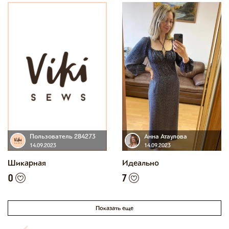
Пользователь 284273
Анна Атаулова
14.09.2023
14.09.2023
Шикарная
Идеально
0
7
Показать еще