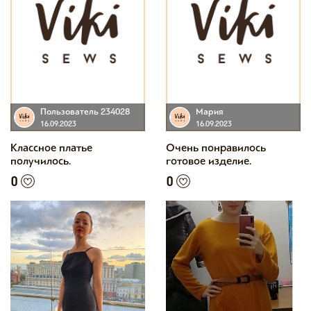
Пользователь 234028
Мария
16.09.2023
16.09.2023
Классное платье
Очень понравилось
получилось.
готовое изделие.
0
0