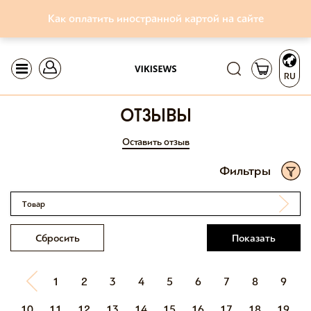
Как оплатить иностранной картой на сайте
RU
отзывы
Оставить отзыв
Фильтры
Товар
Сбросить
Показать
1
2
3
4
5
6
7
8
9
10
11
12
13
14
15
16
17
18
19