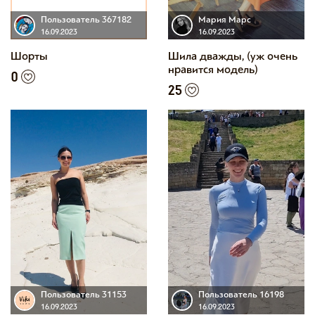
Пользователь 367182
Мария Марс
16.09.2023
16.09.2023
Шорты
Шила дважды, (уж очень
нравится модель)
0
25
Пользователь 31153
Пользователь 16198
16.09.2023
16.09.2023