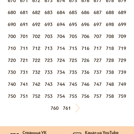
670
671
672
673
674
675
676
677
678
679
680
681
682
683
684
685
686
687
688
689
690
691
692
693
694
695
696
697
698
699
700
701
702
703
704
705
706
707
708
709
710
711
712
713
714
715
716
717
718
719
720
721
722
723
724
725
726
727
728
729
730
731
732
733
734
735
736
737
738
739
740
741
742
743
744
745
746
747
748
749
750
751
752
753
754
755
756
757
758
759
760
761
Страница VK
Канал на YouTube