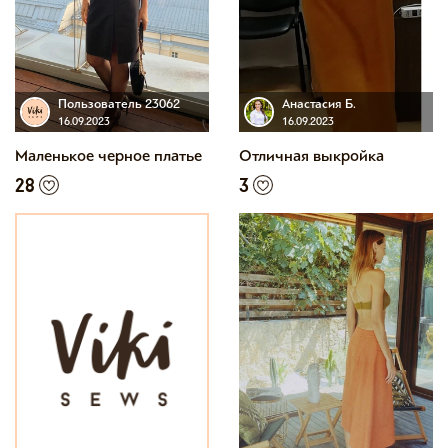
Пользователь 23062
Анастасия Б.
16.09.2023
16.09.2023
Маленькое черное платье
Отличная выкройка
28
3