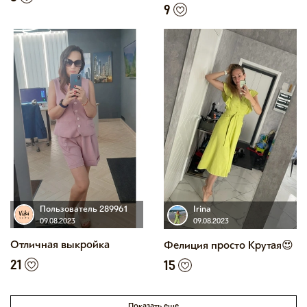
9
Пользователь 289961
Irina
09.08.2023
09.08.2023
Отличная выкройка
Фелиция просто Крутая😍
21
15
Показать еще