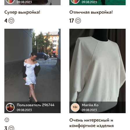
09.08.2023
09.08.2023
Супер выкройка!
Отличная выкройка!
4
17
Пользователь 296744
Mariiia.Ko
09.08.2023
09.08.2023
🙂
Очень интересный и
комфортное изделия
3