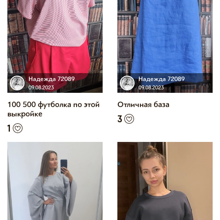
Надежда 72089
Надежда 72089
09.08.2023
09.08.2023
100 500 футболка по этой
Отличная база
выкройке
3
1