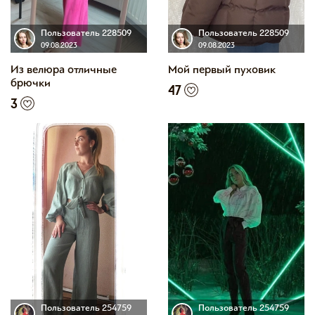
Пользователь 228509
Пользователь 228509
09.08.2023
09.08.2023
Из велюра отличные
Мой первый пуховик
брючки
47
3
Пользователь 254759
Пользователь 254759