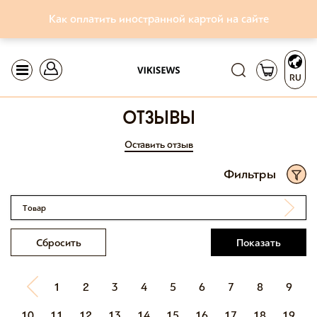
Как оплатить иностранной картой на сайте
RU
отзывы
Оставить отзыв
Фильтры
Товар
Сбросить
Показать
1
2
3
4
5
6
7
8
9
10
11
12
13
14
15
16
17
18
19