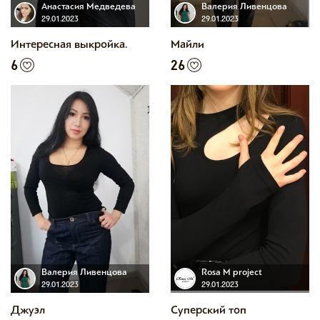
Анастасия Медведева
Валерия Ливенцова
29.01.2023
29.01.2023
Интересная выкройка.
Майли
6
26
Валерия Ливенцова
Rosa M project
29.01.2023
29.01.2023
Джуэл
Суперский топ