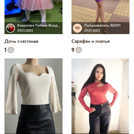
Кононова Галина Владимировна
Пользователь 82491
29.01.2023
29.01.2023
Дочь счастлива
Сарафан и платье
1
9