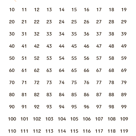
10
11
12
13
14
15
16
17
18
19
20
21
22
23
24
25
26
27
28
29
30
31
32
33
34
35
36
37
38
39
40
41
42
43
44
45
46
47
48
49
50
51
52
53
54
55
56
57
58
59
60
61
62
63
64
65
66
67
68
69
70
71
72
73
74
75
76
77
78
79
80
81
82
83
84
85
86
87
88
89
90
91
92
93
94
95
96
97
98
99
100
101
102
103
104
105
106
107
108
109
110
111
112
113
114
115
116
117
118
119