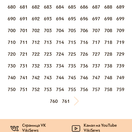
680
681
682
683
684
685
686
687
688
689
690
691
692
693
694
695
696
697
698
699
700
701
702
703
704
705
706
707
708
709
710
711
712
713
714
715
716
717
718
719
720
721
722
723
724
725
726
727
728
729
730
731
732
733
734
735
736
737
738
739
740
741
742
743
744
745
746
747
748
749
750
751
752
753
754
755
756
757
758
759
760
761
Страница VK
Канал на YouTube
VikiSews
VikiSews