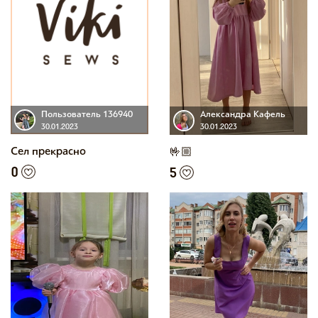
Пользователь 136940
Александра Кафель
30.01.2023
30.01.2023
Сел прекрасно
🤟🏼
0
5