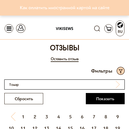
Как оплатить иностранной картой на сайте
RU
отзывы
Оставить отзыв
Фильтры
Товар
Сбросить
Показать
1
2
3
4
5
6
7
8
9
10
11
12
13
14
15
16
17
18
19