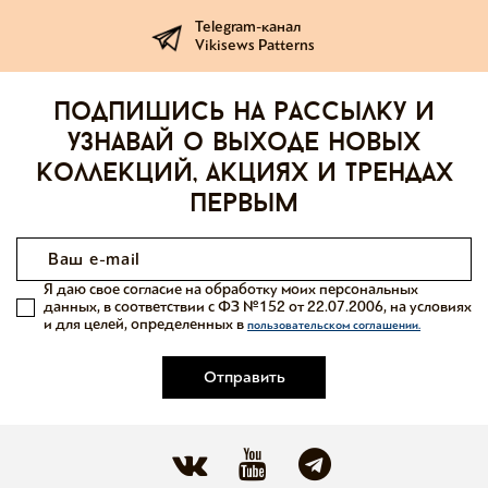
Telegram-канал
Vikisews Patterns
Подпишись на рассылку и
узнавай о выходе новых
коллекций, акциях и трендах
первым
Я даю свое согласие на обработку моих персональных
данных, в соответствии с ФЗ №152 от 22.07.2006, на условиях
и для целей, определенных в
пользовательском соглашении.
Отправить