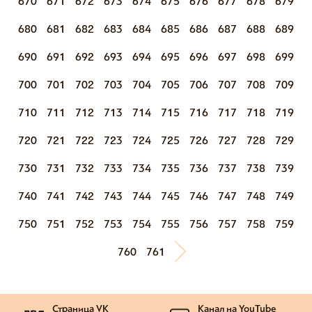
670
671
672
673
674
675
676
677
678
679
680
681
682
683
684
685
686
687
688
689
690
691
692
693
694
695
696
697
698
699
700
701
702
703
704
705
706
707
708
709
710
711
712
713
714
715
716
717
718
719
720
721
722
723
724
725
726
727
728
729
730
731
732
733
734
735
736
737
738
739
740
741
742
743
744
745
746
747
748
749
750
751
752
753
754
755
756
757
758
759
760
761
Страница VK
Канал на YouTube