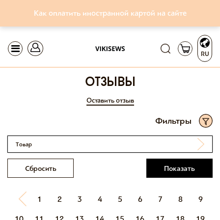
Как оплатить иностранной картой на сайте
RU
отзывы
Оставить отзыв
Фильтры
Товар
Сбросить
Показать
1
2
3
4
5
6
7
8
9
10
11
12
13
14
15
16
17
18
19