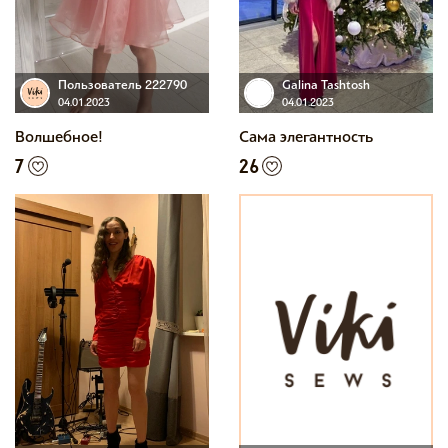
Пользователь 222790
Galina Tashtosh
04.01.2023
04.01.2023
Волшебное!
Сама элегантность
7
26