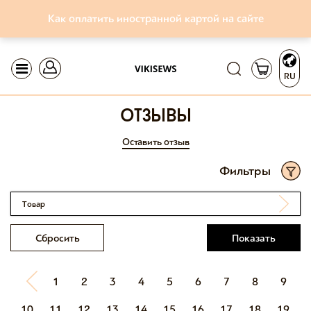
Как оплатить иностранной картой на сайте
RU
отзывы
Оставить отзыв
Фильтры
Товар
Сбросить
Показать
1
2
3
4
5
6
7
8
9
10
11
12
13
14
15
16
17
18
19