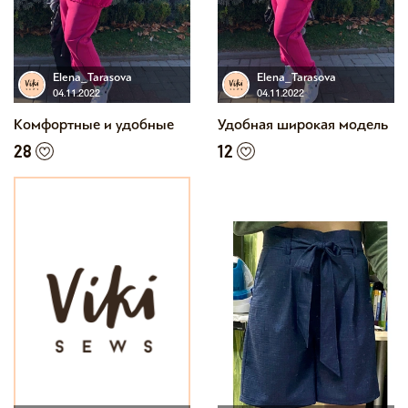
Elena_Tarasova
Elena_Tarasova
04.11.2022
04.11.2022
Комфортные и удобные
Удобная широкая модель
28
12