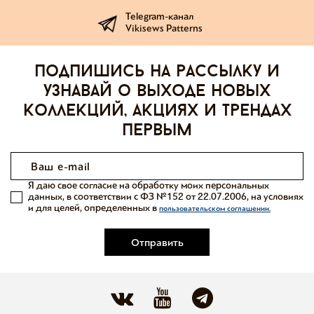
Telegram-канал
Vikisews Patterns
Подпишись на рассылку и
узнавай о выходе новых
коллекций, акциях и трендах
первым
Я даю свое согласие на обработку моих персональных
данных, в соответствии с ФЗ №152 от 22.07.2006, на условиях
и для целей, определенных в
пользовательском соглашении.
Отправить