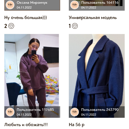
Оксана Мирончук
Пользователь 164116
04.11.2022
04.11.2022
Ну очень большая)))
Универсальная модель
2
1
Пользователь 117685
Пользователь 243790
04.11.2022
04.11.2022
Любить и обожать!!!
На 56 р