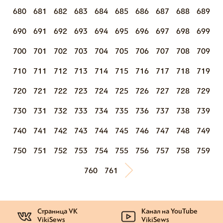
680
681
682
683
684
685
686
687
688
689
690
691
692
693
694
695
696
697
698
699
700
701
702
703
704
705
706
707
708
709
710
711
712
713
714
715
716
717
718
719
720
721
722
723
724
725
726
727
728
729
730
731
732
733
734
735
736
737
738
739
740
741
742
743
744
745
746
747
748
749
750
751
752
753
754
755
756
757
758
759
760
761
Страница VK
Канал на YouTube
VikiSews
VikiSews