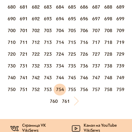
680
681
682
683
684
685
686
687
688
689
690
691
692
693
694
695
696
697
698
699
700
701
702
703
704
705
706
707
708
709
710
711
712
713
714
715
716
717
718
719
720
721
722
723
724
725
726
727
728
729
730
731
732
733
734
735
736
737
738
739
740
741
742
743
744
745
746
747
748
749
750
751
752
753
754
755
756
757
758
759
760
761
Страница VK
Канал на YouTube
VikiSews
VikiSews