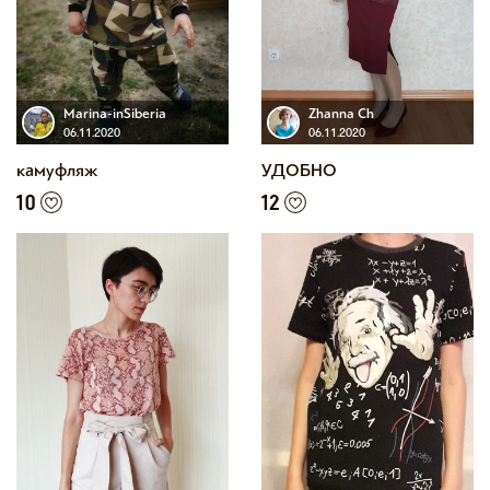
Marina-inSiberia
Zhanna Ch
06.11.2020
06.11.2020
камуфляж
УДОБНО
10
12