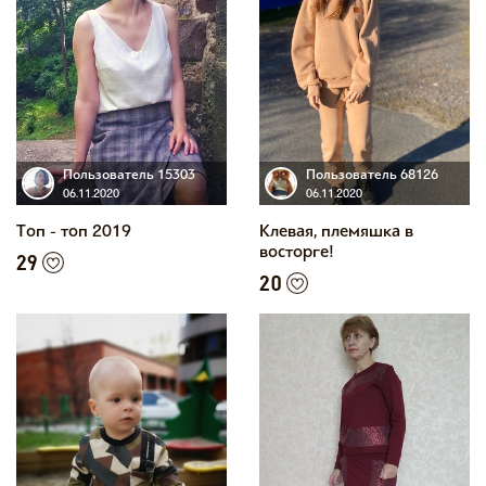
Пользователь 15303
Пользователь 68126
06.11.2020
06.11.2020
Топ - топ 2019
Клевая, племяшка в
восторге!
29
20