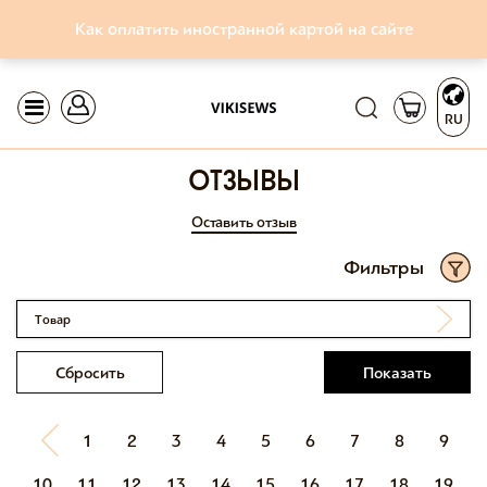
Как оплатить иностранной картой на сайте
RU
отзывы
Оставить отзыв
Фильтры
Товар
Сбросить
Показать
1
2
3
4
5
6
7
8
9
10
11
12
13
14
15
16
17
18
19