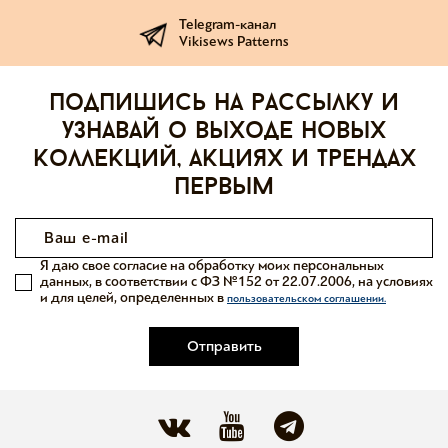
Telegram-канал
Vikisews Patterns
Подпишись на рассылку и
узнавай о выходе новых
коллекций, акциях и трендах
первым
Я даю свое согласие на обработку моих персональных
данных, в соответствии с ФЗ №152 от 22.07.2006, на условиях
и для целей, определенных в
пользовательском соглашении.
Отправить