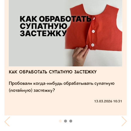
как обработать супатную застежку
Пробовали когда-нибудь обрабатывать супатную
(потайную) застежку?
13.03.2026 10:31