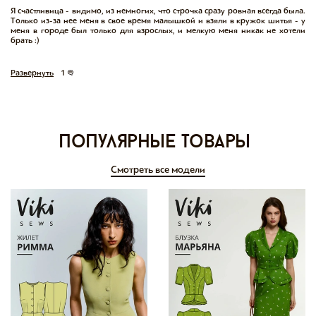
Я счастливица - видимо, из немногих, что строчка сразу ровная всегда была. 
Только из-за нее меня в свое время малышкой и взяли в кружок шитья - у 
меня в городе был только для взрослых, и мелкую меня никак не хотели 
брать :)
Развернуть
1
Популярные товары
Смотреть все модели