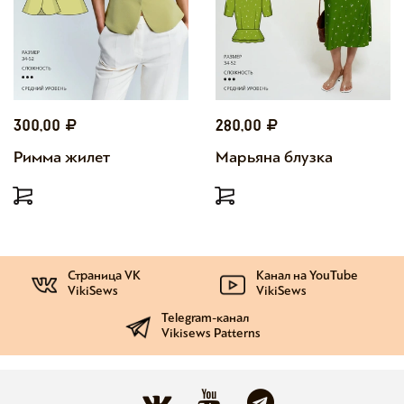
300,00
280,00
Римма жилет
Марьяна блузка
Страница VK
Канал на YouTube
VikiSews
VikiSews
Telegram-канал
Vikisews Patterns