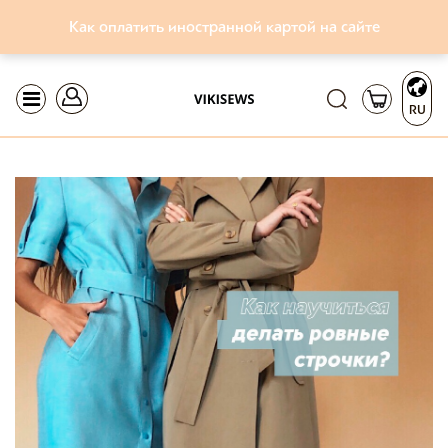
Как оплатить иностранной картой на сайте
RU