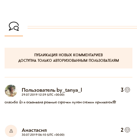
публикация новых комментариев
доступна только авторизованным пользователям
Пользователь by_tanya_l
3
29.07.2019 12:59 (UTC +00:00)
спасибо 👍 я осваивала ровные строчки путем стежки прихваток🙈
Анастасия
2
30.07.2019 06:10 (UTC +00:00)