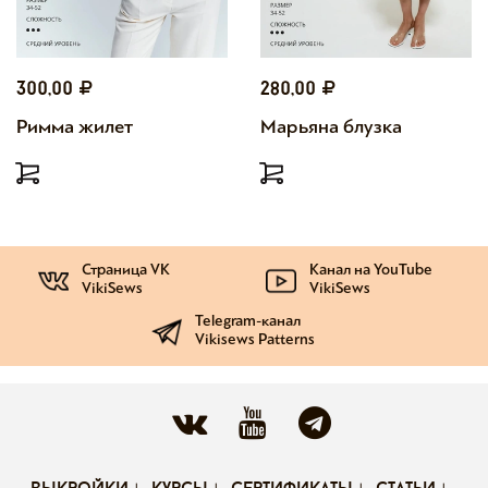
300,00
280,00
Римма жилет
Марьяна блузка
Страница VK
Канал на YouTube
VikiSews
VikiSews
Telegram-канал
Vikisews Patterns