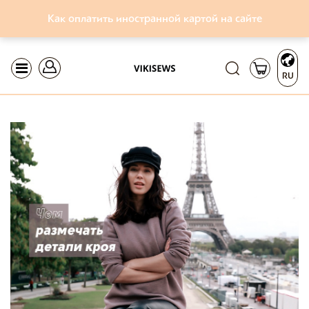
Как оплатить иностранной картой на сайте
RU