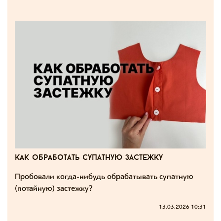
как обработать супатную застежку
Пробовали когда-нибудь обрабатывать супатную
(потайную) застежку?
13.03.2026 10:31