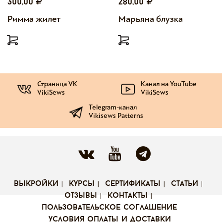
300,00
280,00
Римма жилет
Марьяна блузка
Страница VK
Канал на YouTube
VikiSews
VikiSews
Telegram-канал
Vikisews Patterns
выкройки
курсы
сертификаты
статьи
отзывы
контакты
пользовательское соглашение
условия оплаты и доставки