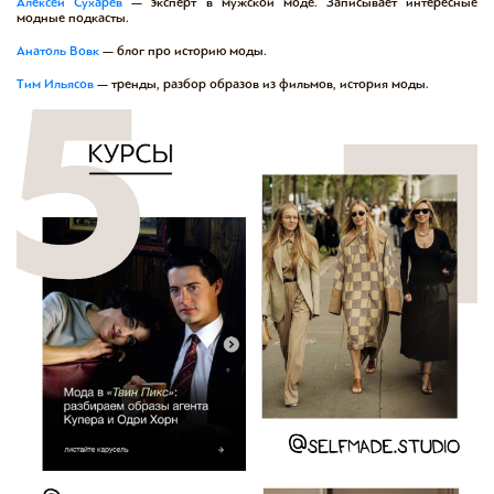
Алексей Сухарев
— эксперт в мужской моде. Записывает интересные
модные подкасты.
Анатоль Вовк
— блог про историю моды.
Тим Ильясов
— тренды, разбор образов из фильмов, история моды.