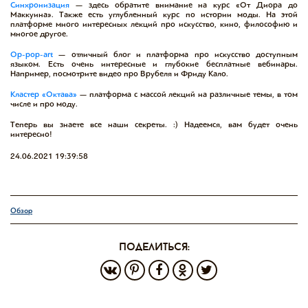
Синхронизация
— здесь обратите внимание на курс «От Диора до
Маккуина». Также есть углубленный курс по истории моды. На этой
платформе много интересных лекций про искусство, кино, философию и
многое другое.
Op-pop-art
— отличный блог и платформа про искусство доступным
языком. Есть очень интересные и глубокие бесплатные вебинары.
Например, посмотрите видео про Врубеля и Фриду Кало.
Кластер «Октава»
— платформа с массой лекций на различные темы, в том
числе и про моду.
Теперь вы знаете все наши секреты. :) Надеемся, вам будет очень
интересно!
24.06.2021 19:39:58
Обзор
поделиться: