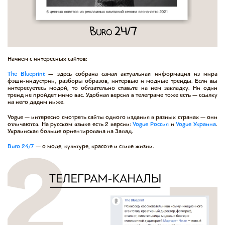
Начнем с интересных сайтов:
The Blueprint
— здесь собрана самая актуальная информация из мира
фэшн-индустрии, разборы образов, интервью и модные тренды. Если вы
интересуетесь модой, то обязательно ставьте на нем закладку. Ни один
тренд не пройдет мимо вас. Удобная версия в телеграме тоже есть — ссылку
на него дадим ниже.
Vogue — интересно смотреть сайты одного издания в разных странах — они
отличаются. На русском языке есть 2 версии:
Vogue Россия
и
Vogue Украина
.
Украинская больше ориентирована на Запад.
Buro 24/7
— о моде, культуре, красоте и стиле жизни.