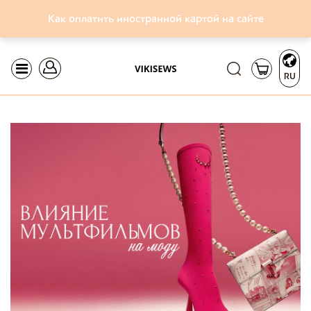
Как оплатить иностранной картой на сайте
RU