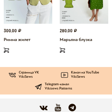
300,00
280,00
Римма жилет
Марьяна блузка
Страница VK
Канал на YouTube
VikiSews
VikiSews
Telegram-канал
Vikisews Patterns