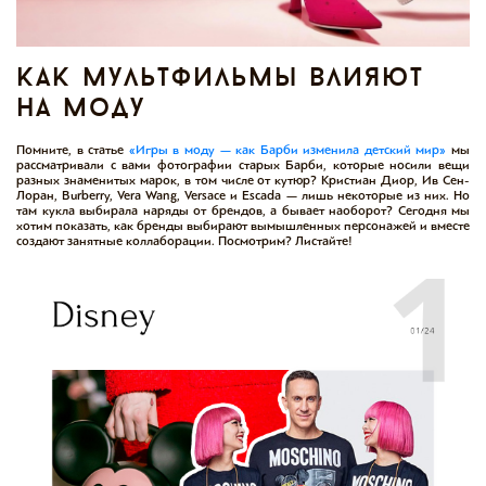
как мультфильмы влияют
на моду
Помните, в статье
«Игры в моду — как Барби изменила детский мир»
мы
рассматривали с вами фотографии старых Барби, которые носили вещи
разных знаменитых марок, в том числе от кутюр? Кристиан Диор, Ив Сен-
Лоран, Burberry, Vera Wang, Versace и Escada — лишь некоторые из них. Но
там кукла выбирала наряды от брендов, а бывает наоборот? Сегодня мы
хотим показать, как бренды выбирают вымышленных персонажей и вместе
создают занятные коллаборации. Посмотрим? Листайте!