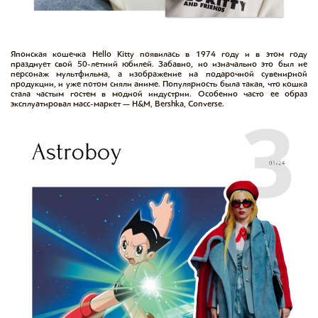
Японская кошечка Hello Kitty появилась в 1974 году и в этом году
празднует свой 50-летний юбилей. Забавно, но изначально это был не
персонаж мультфильма, а изображение на подарочной сувенирной
продукции, и уже потом сняли аниме. Популярность была такая, что кошка
стала частым гостем в модной индустрии. Особенно часто ее образ
эксплуатировал масс-маркет — H&M, Bershka, Converse.