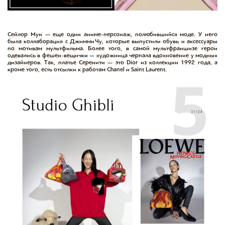
Сейлор Мун — еще один аниме-персонаж, полюбившийся моде. У него
была коллаборация с Джимми Чу, которые выпустили обувь и аксессуары
по мотивам мультфильма. Более того, в самой мультфраншизе герои
одевались в фешен-вещички — художница черпала вдохновение у модных
дизайнеров. Так, платье Серенити — это Dior из коллекции 1992 года, а
кроме того, есть отсылки к работам Chanel и Saint Laurent.