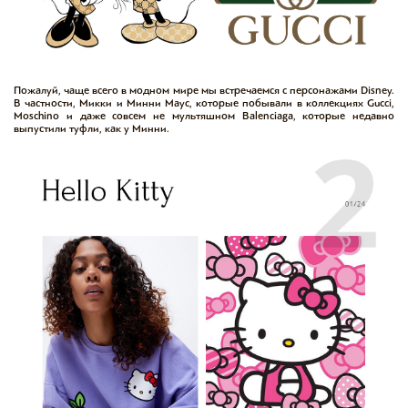
Пожалуй, чаще всего в модном мире мы встречаемся с персонажами Disney.
В частности, Микки и Минни Маус, которые побывали в коллекциях Gucci,
Moschino и даже совсем не мультяшном Balenciaga, которые недавно
выпустили туфли, как у Минни.