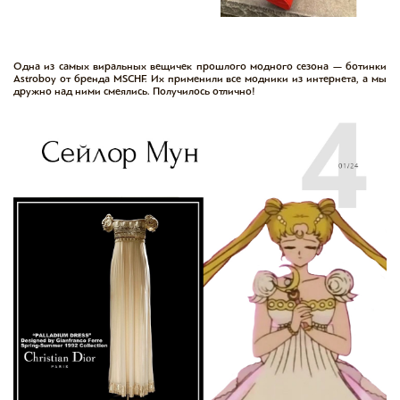
Одна из самых виральных вещичек прошлого модного сезона — ботинки
Astroboy от бренда MSCHF. Их применили все модники из интернета, а мы
дружно над ними смеялись. Получилось отлично!