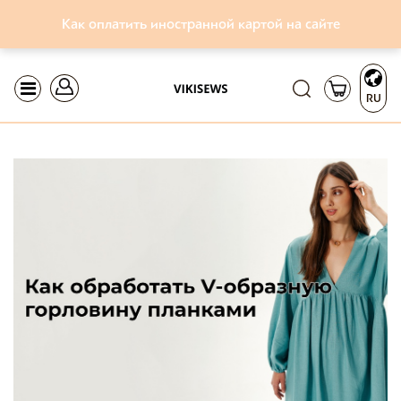
Как оплатить иностранной картой на сайте
RU