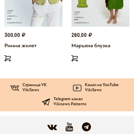
300,00
280,00
Римма жилет
Марьяна блузка
Страница VK
Канал на YouTube
VikiSews
VikiSews
Telegram-канал
Vikisews Patterns