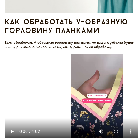
как обработать v-образную
горловину планками
Если обработать V-образную горловину планками, то ваша футболка будет
выглядеть топово. Сохраняйте мк, как сделать такую обработку.