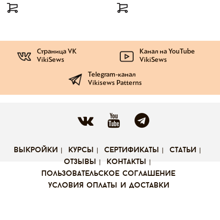
Страница VK
Канал на YouTube
VikiSews
VikiSews
Telegram-канал
Vikisews Patterns
выкройки
курсы
сертификаты
статьи
отзывы
контакты
пользовательское соглашение
условия оплаты и доставки