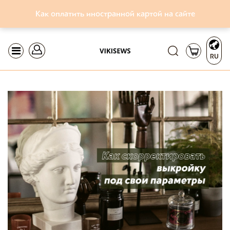
Как оплатить иностранной картой на сайте
RU