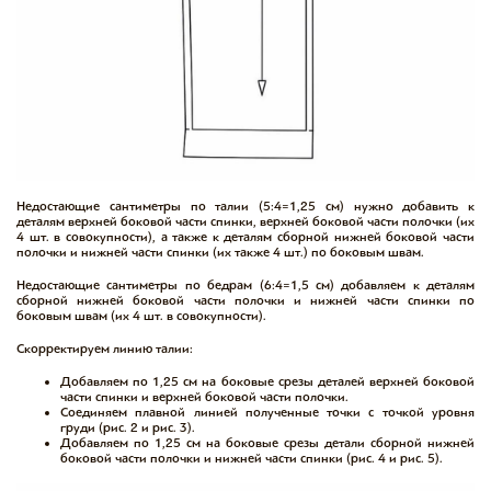
Недостающие сантиметры по талии (5:4=1,25 см) нужно добавить к
деталям верхней боковой части спинки, верхней боковой части полочки (их
4 шт. в совокупности), а также к деталям сборной нижней боковой части
полочки и нижней части спинки (их также 4 шт.) по боковым швам.
Недостающие сантиметры по бедрам (6:4=1,5 см) добавляем к деталям
сборной нижней боковой части полочки и нижней части спинки по
боковым швам (их 4 шт. в совокупности).
Скорректируем линию талии:
Добавляем по 1,25 см на боковые срезы деталей верхней боковой
части спинки и верхней боковой части полочки.
Соединяем плавной линией полученные точки с точкой уровня
груди (рис. 2 и рис. 3).
Добавляем по 1,25 см на боковые срезы детали сборной нижней
боковой части полочки и нижней части спинки (рис. 4 и рис. 5).