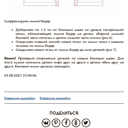
Скорректируем линию бедер:
Добавляем по 1,5 см по боковым швам на уровне контрольной
метки, обозначающей линию бедер на детали сборной нижней
боковой части полочки и детали нижней части спинки (рис 6).
Соединяем плавной линией новые точки по линии талии с новыми
точками по линии бедер.
Соединяем новые точки от линии бедер до низа деталей (рис 7).
Важно!
Проверьте сопряжение деталей по новым боковым швам. Для
этого нужно наложить детали лифа друг на друга и детали юбки друг на
друга. Боковые линии должны совпадать.
03.08.2021 23:00:06
Коррекция выкройки
Коррекция выкройки
поделиться: