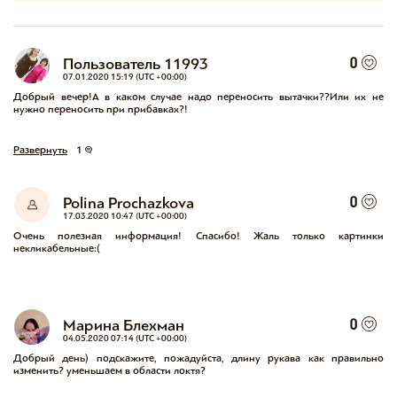
Пользователь 11993
0
07.01.2020 15:19 (UTC +00:00)
Добрый вечер!А в каком случае надо переносить вытачки??Или их не 
нужно переносить при прибавках?!
Развернуть
1
Polina Prochazkova
0
17.03.2020 10:47 (UTC +00:00)
Очень полезная информация! Спасибо! Жаль только картинки 
некликабельные:(
Марина Блехман
0
04.05.2020 07:14 (UTC +00:00)
Добрый день) подскажите, пожадуйста, длину рукава как правильно 
изменить? уменьшаем в области локтя?