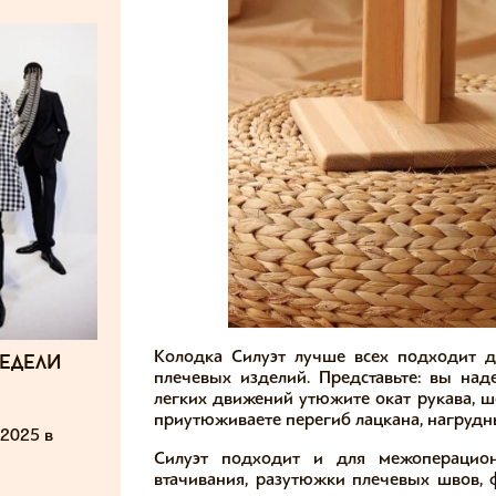
Колодка Силуэт лучше всех подходит 
едели
плечевых изделий. Представьте: вы над
легких движений утюжите окат рукава, ш
приутюживаете перегиб лацкана, нагрудн
2025 в
Силуэт подходит и для межоперацио
втачивания, разутюжки плечевых швов,