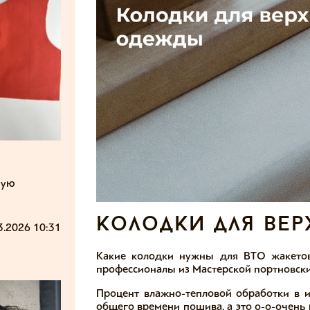
ную
колодки для ве
3.2026 10:31
Какие колодки нужны для ВТО жакетов
профессионалы из Мастерской портновски
Процент влажно-тепловой обработки в и
общего времени пошива, а это о-о-очень 