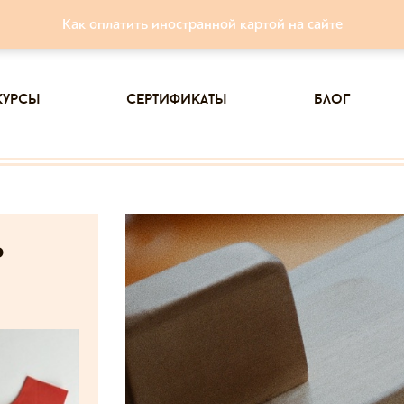
Как оплатить иностранной картой на сайте
курсы
сертификаты
блог
ь