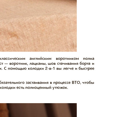
лассическим английским воротником полна
т — воротник, лацканы, шов стачивания борта и
х. С помощью колодки 2-в-1 вы легче и быстрее
язательного застаивания в процессе ВТО, чтобы
 колодки есть полноценный утюжок.