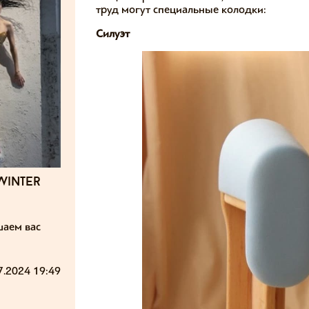
труд могут специальные колодки:
Силуэт
winter
шаем вас
7.2024 19:49