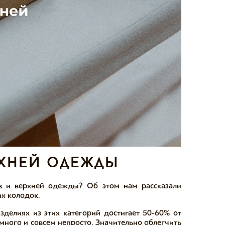
рхней одежды
 и верхней одежды? Об этом нам рассказали
х колодок.
зделиях из этих категорий достигает 50-60% от
много и совсем непросто. Значительно облегчить