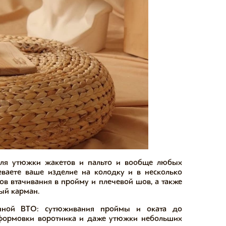
для утюжки жакетов и пальто и вообще любых
еваете ваше изделие на колодку и в несколько
ов втачивания в пройму и плечевой шов, а также
ый карман.
нной ВТО: сутюживания проймы и оката до
 формовки воротника и даже утюжки небольших