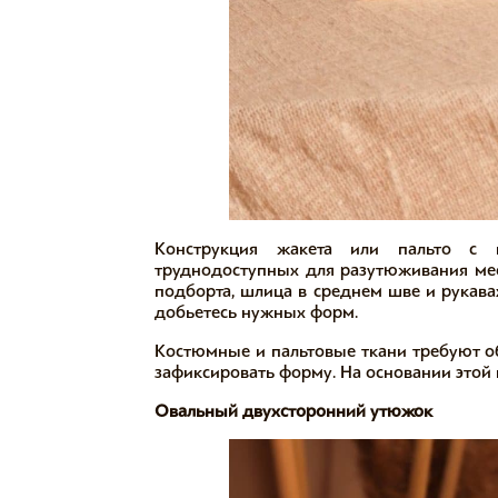
Конструкция жакета или пальто с к
труднодоступных для разутюживания мес
подборта, шлица в среднем шве и рукава
добьетесь нужных форм.
Костюмные и пальтовые ткани требуют об
зафиксировать форму. На основании этой
Овальный двухсторонний утюжок