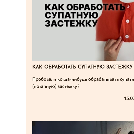
как обработать супатную застежку
Пробовали когда-нибудь обрабатывать супат
(потайную) застежку?
13.0