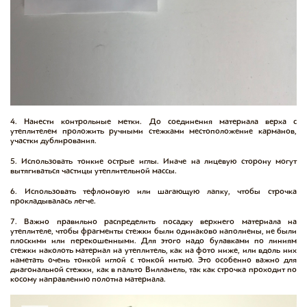
4. Нанести контрольные метки. До соединения материала верха с
утеплителем проложить ручными стежками местоположение карманов,
участки дублирования.
5. Использовать тонкие острые иглы. Иначе на лицевую сторону могут
вытягиваться частицы утеплительной массы.
6. Использовать тефлоновую или шагающую лапку, чтобы строчка
прокладывалась легче.
7. Важно правильно распределить посадку верхнего материала на
утеплителе, чтобы фрагменты стежки были одинаково наполнены, не были
плоскими или перекошенными. Для этого надо булавками по линиям
стежки наколоть материал на утеплитель, как на фото ниже, или вдоль них
наметать очень тонкой иглой с тонкой нитью. Это особенно важно для
диагональной стежки, как в пальто Вилланель, так как строчка проходит по
косому направлению полотна материала.