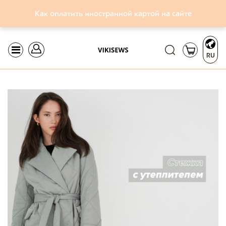
Как оплатить иностранной картой на сайте
RU