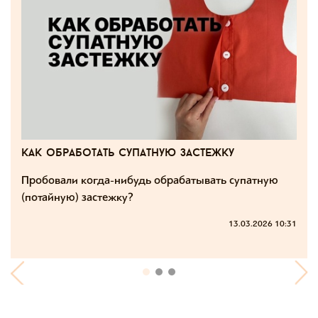
как обработать супатную застежку
Пробовали когда-нибудь обрабатывать супатную
(потайную) застежку?
13.03.2026 10:31