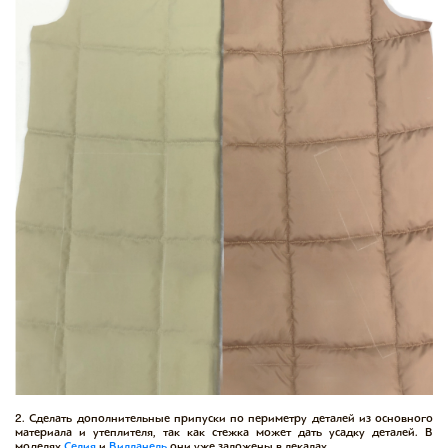
2. Сделать дополнительные припуски по периметру деталей из основного
материала и утеплителя, так как стежка может дать усадку деталей. В
моделях
Селия
и
Вилланель
они уже заложены в лекалах.