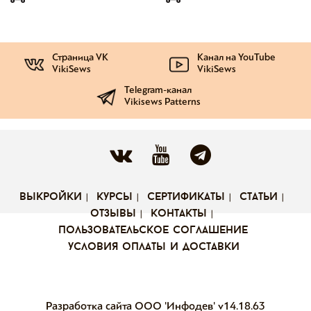
Страница VK
Канал на YouTube
VikiSews
VikiSews
Telegram-канал
Vikisews Patterns
выкройки
курсы
сертификаты
статьи
отзывы
контакты
пользовательское соглашение
условия оплаты и доставки
Разработка сайта ООО 'Инфодев'
v14.18.63