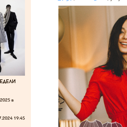
едели
2025 в
7.2024 19:45