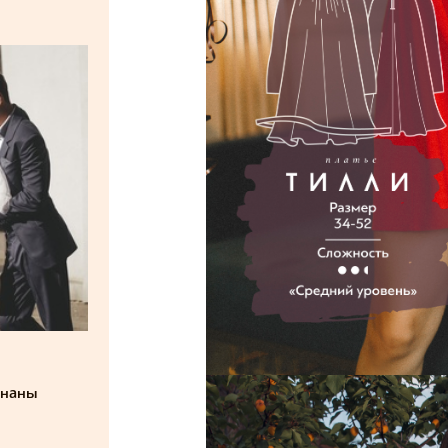
знаны