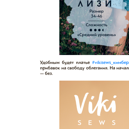
Удобным будет платье
#vikisews_кимбер
прибавок на свободу облегания. На начал
— без. ⠀