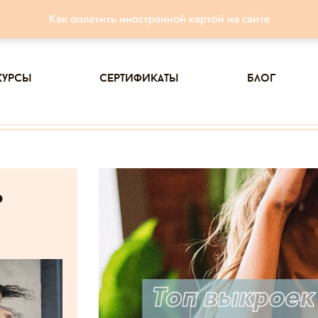
Как оплатить иностранной картой на сайте
курсы
сертификаты
блог
ь