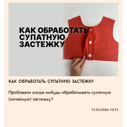
как обработать супатную застежку
Пробовали когда-нибудь обрабатывать супатную
(потайную) застежку?
13.03.2026 10:31