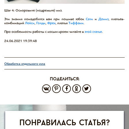
Шаг 4: Осноровите (подрежьте) низ.
Эти знания понадобятся вам при пошиве юбок
Сати
и
Дениз
, платьев-
комбинаций
Лейси
,
Голди
,
Фрея
, платья
Тиффани
.
Про особенности работы с косым кроем читайте в
этой статье
.
24.06.2021 19:39:48
Обработка отдельного узла
поделиться:
Понравилась статья?