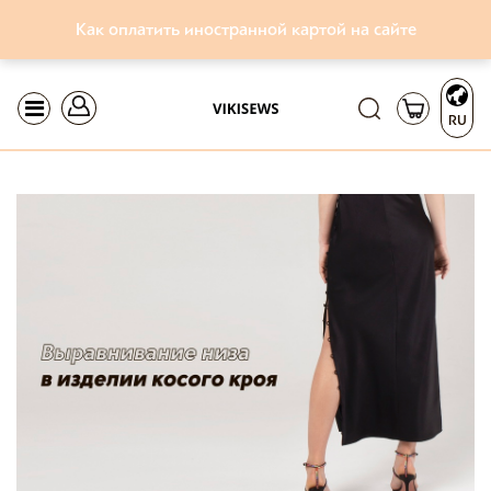
Как оплатить иностранной картой на сайте
RU