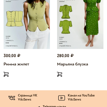
300,00
280,00
Римма жилет
Марьяна блузка
Страница VK
Канал на YouTube
VikiSews
VikiSews
Telegram-канал