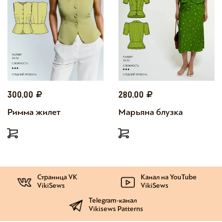
300,00
280,00
Римма жилет
Марьяна блузка
Страница VK
Канал на YouTube
VikiSews
VikiSews
Telegram-канал
Vikisews Patterns