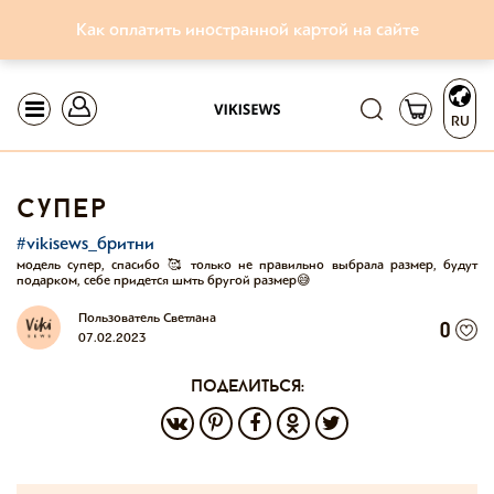
Как оплатить иностранной картой на сайте
RU
супер
#vikisews_бритни
модель супер, спасибо 🥰 только не правильно выбрала размер, будут
подарком, себе придется шмть бругой размер😅
Пользователь Светлана
0
07.02.2023
поделиться: