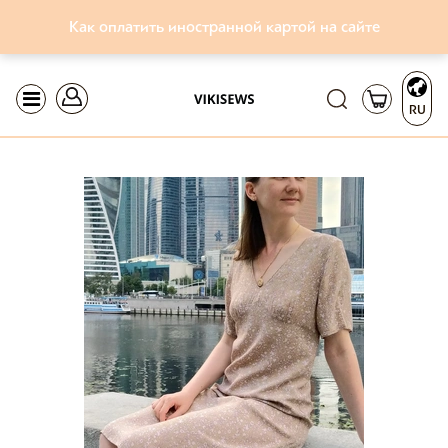
Как оплатить иностранной картой на сайте
RU