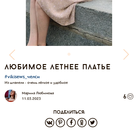
любимое летнее платье
#vikisews_челси
Из штапеля - очень лёгкое и удобное
Марина Любимова
6
11.03.2023
поделиться: