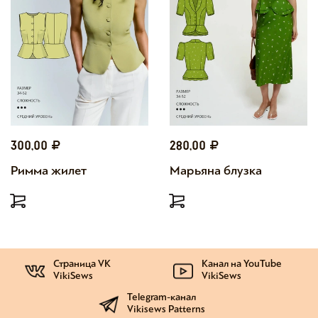
300,00
280,00
Римма жилет
Марьяна блузка
Страница VK
Канал на YouTube
VikiSews
VikiSews
Telegram-канал
Vikisews Patterns