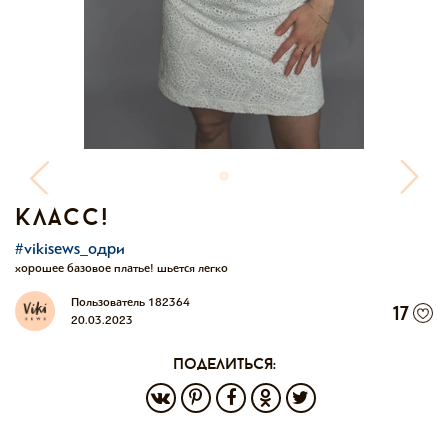
класс!
#vikisews_одри
хорошее базовое платье! шьется легко
Пользователь 182364
17
20.03.2023
поделиться: