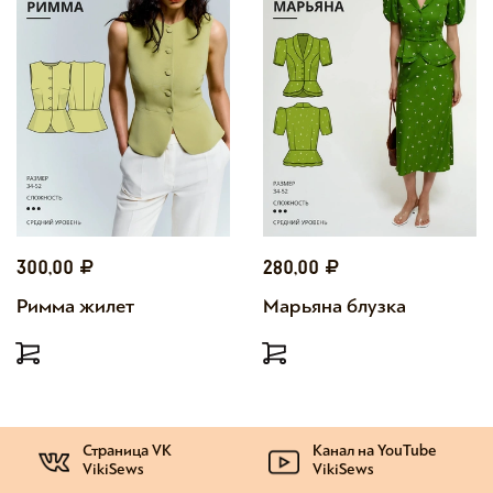
300,00
280,00
Римма жилет
Марьяна блузка
Страница VK
Канал на YouTube
VikiSews
VikiSews