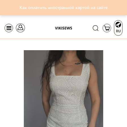
Как оплатить иностранной картой на сайте
RU