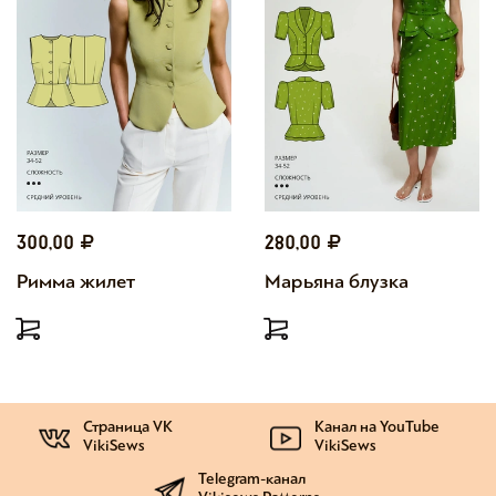
300,00
280,00
Римма жилет
Марьяна блузка
Страница VK
Канал на YouTube
VikiSews
VikiSews
Telegram-канал