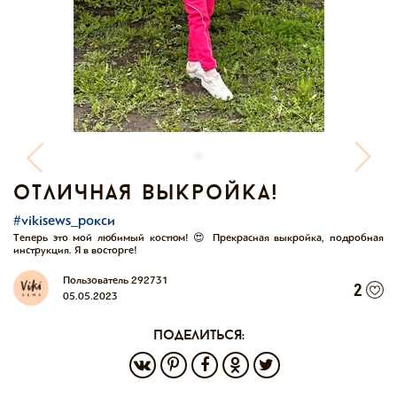
отличная выкройка!
#vikisews_рокси
Теперь это мой любимый костюм! 😍 Прекрасная выкройка, подробная
инструкция. Я в восторге!
Пользователь 292731
2
05.05.2023
поделиться: