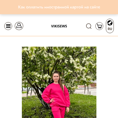
Как оплатить иностранной картой на сайте
RU