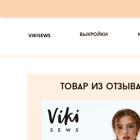
выкройки
товар из отзыв