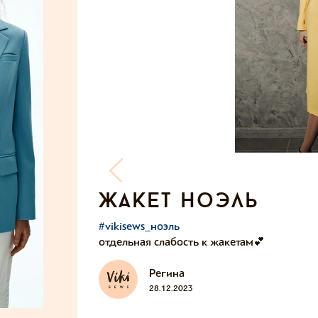
жакет ноэль
#vikisews_ноэль
отдельная слабость к жакетам💕
Регина
28.12.2023