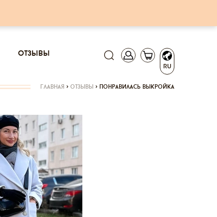
отзывы
RU
главная
>
отзывы
>
понравилась выкройка