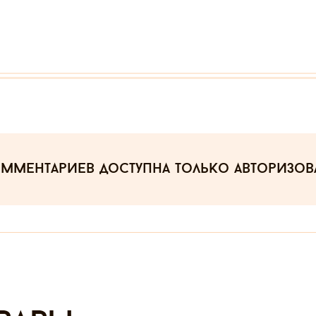
омментариев
доступна только авторизо