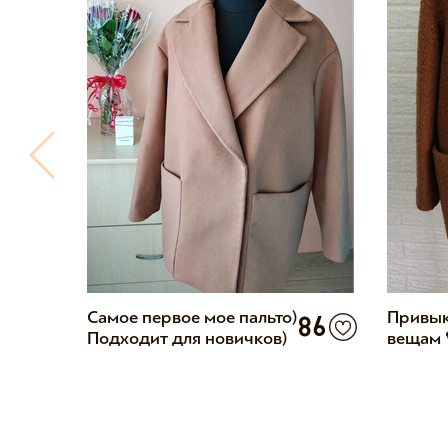
14
Самое первое мое пальто)
Привык
86
Подходит для новичков)
вещам 