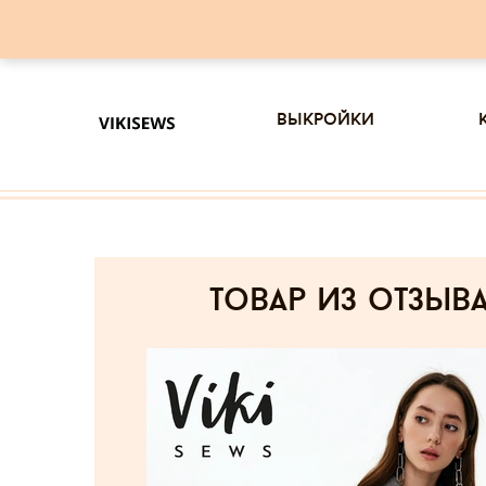
выкройки
товар из отзыв