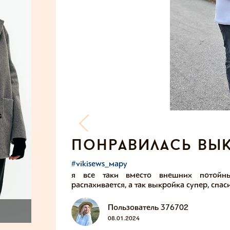
понравилась вы
#vikisews_мару
я все таки вместо внешних потойны
распахивается, а так выкройка супер, спас
Пользователь 376702
08.01.2024