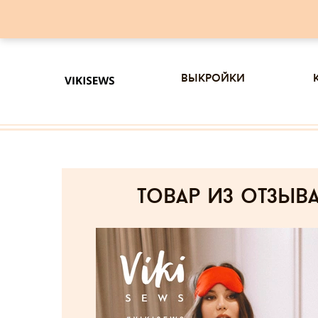
выкройки
товар из отзыв