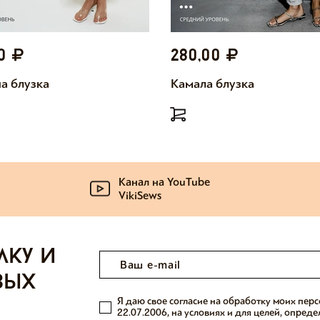
00
280,00
а блузка
Камала блузка
Канал на YouTube
VikiSews
лку и
вых
Я даю свое согласие на обработку моих пер
22.07.2006, на условиях и для целей, опред