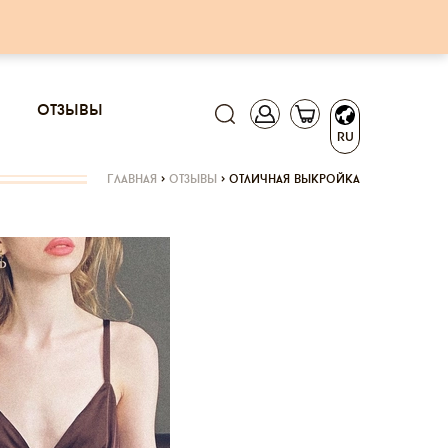
отзывы
RU
главная
>
отзывы
>
отличная выкройка