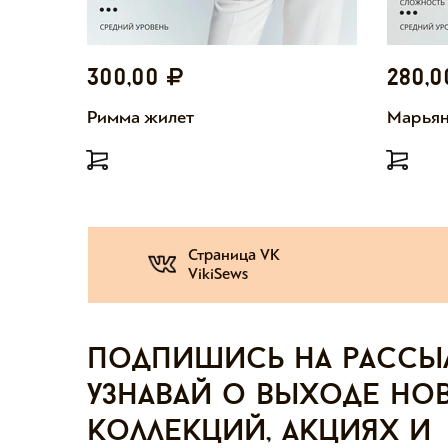
300,00
280,
Римма жилет
Марьян
Страница VK
VikiSews
Подпишись на рассы
узнавай о выходе но
коллекций, акциях и