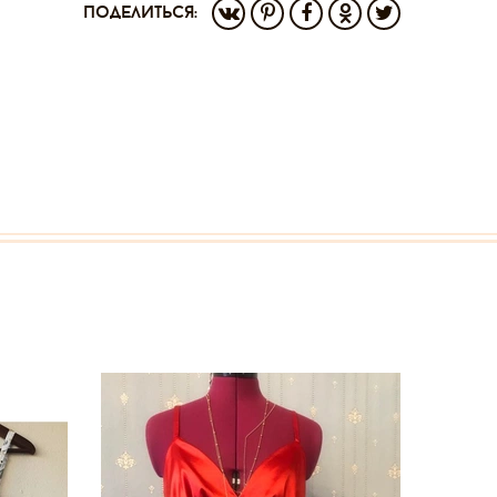
поделиться: