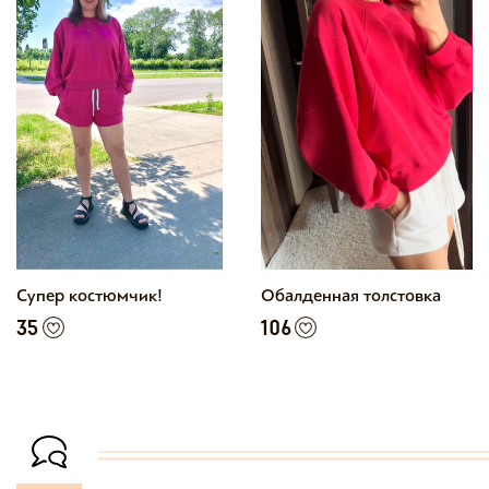
Супер костюмчик!
Обалденная толстовка
35
106