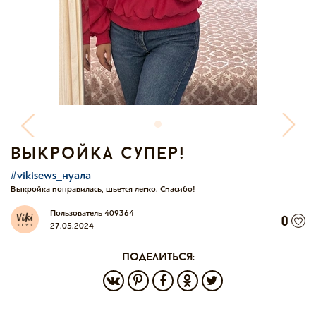
выкройка супер!
#vikisews_нуала
Выкройка понравилась, шьется легко. Спасибо!
Пользователь 409364
0
27.05.2024
поделиться: