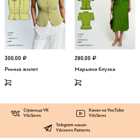
300,00
280,00
Римма жилет
Марьяна блузка
Страница VK
Канал на YouTube
VikiSews
VikiSews
Telegram-канал
Vikisews Patterns