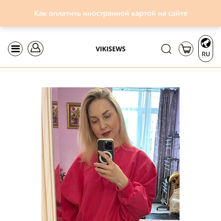
Как оплатить иностранной картой на сайте
RU