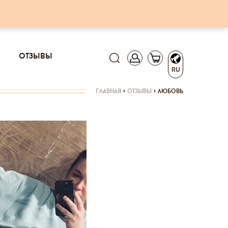
отзывы
RU
главная
>
отзывы
>
любовь