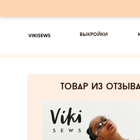
выкройки
товар из отзыв