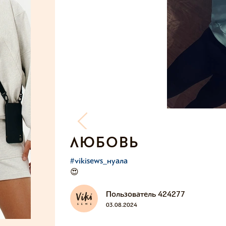
любовь
#vikisews_нуала
😍
Пользователь 424277
03.08.2024