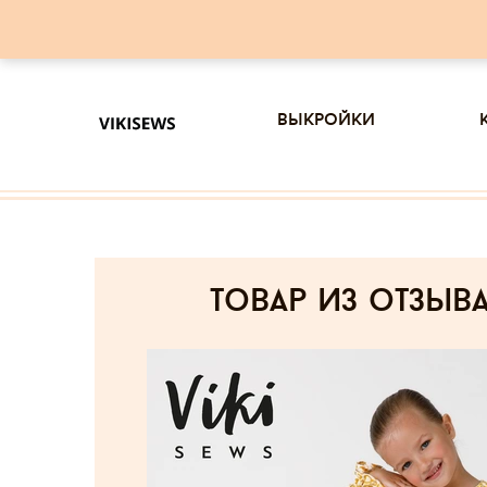
выкройки
товар из отзыв