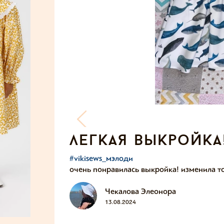
легкая выкройка
#vikisews_мэлоди
очень понравилась выкройка! изменила то
Чекалова Элеонора
13.08.2024