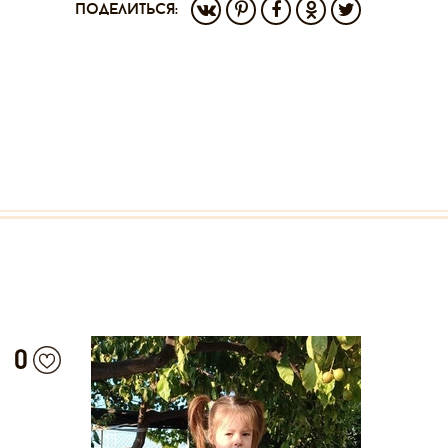
поделиться:
0