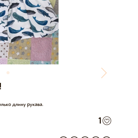
!
лько длину рукава.
1