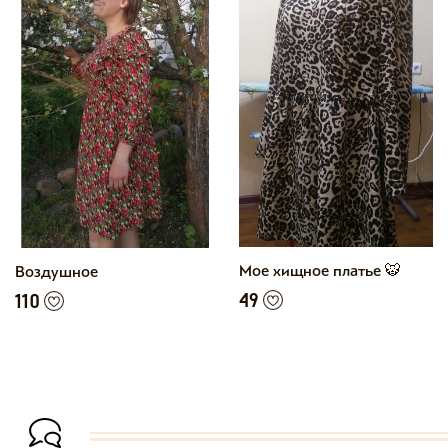
Мое хищное платье 🐯
Воздушное
49
110