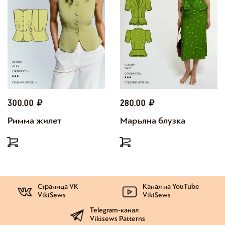
300,00
280,00
Римма жилет
Марьяна блузка
Страница VK
Канал на YouTube
VikiSews
VikiSews
Telegram-канал
Vikisews Patterns