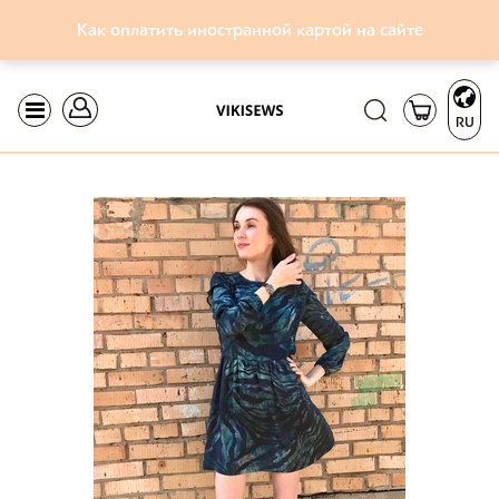
Как оплатить иностранной картой на сайте
RU