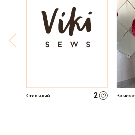
14
2
Стильный
Замеча