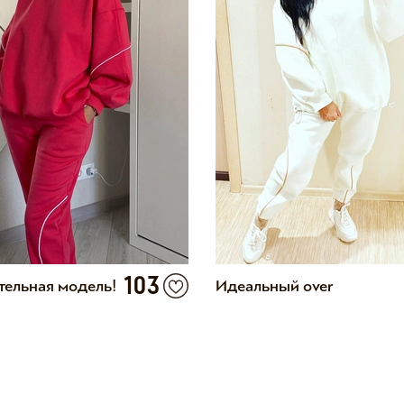
103
тельная модель!
Идеальный over