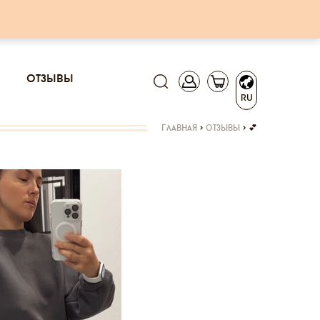
отзывы
RU
главная
>
отзывы
>
💕