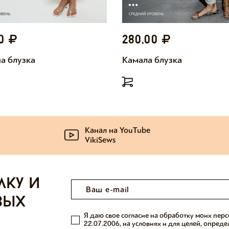
00
280,00
а блузка
Камала блузка
Канал на YouTube
VikiSews
лку и
вых
Я даю свое согласие на обработку моих пер
22.07.2006, на условиях и для целей, опред