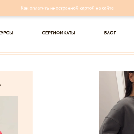
Как оплатить иностранной картой на сайте
курсы
сертификаты
блог
а