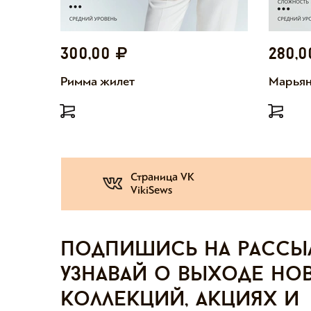
300,00
280,
Римма жилет
Марьян
Страница VK
VikiSews
Подпишись на рассы
узнавай о выходе но
коллекций, акциях и