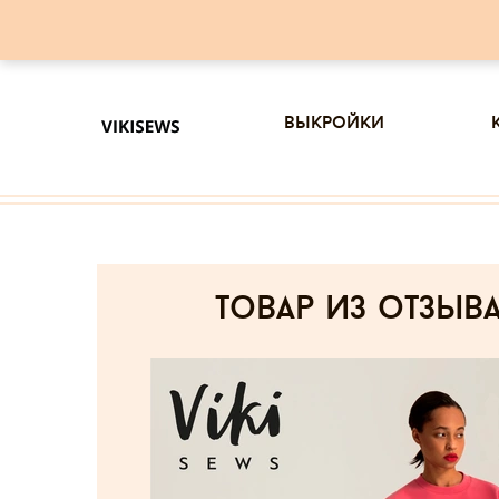
выкройки
товар из отзыв