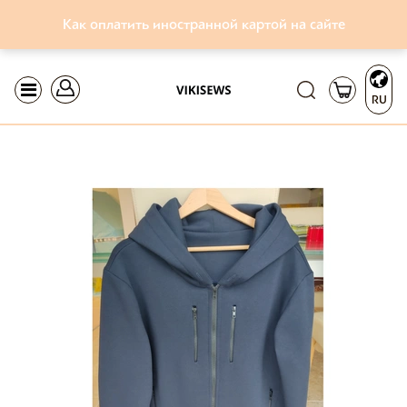
Как оплатить иностранной картой на сайте
RU