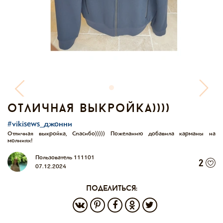
отличная выкройка))))
#vikisews_джонни
Отличная выкройка, Спасибо))))) Пожеланию добавила карманы на
молниях!
Пользователь 111101
2
07.12.2024
поделиться: