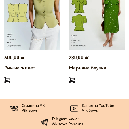
300,00
280,00
Римма жилет
Марьяна блузка
Страница VK
Канал на YouTube
VikiSews
VikiSews
Telegram-канал
Vikisews Patterns