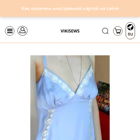
Как оплатить иностранной картой на сайте
RU