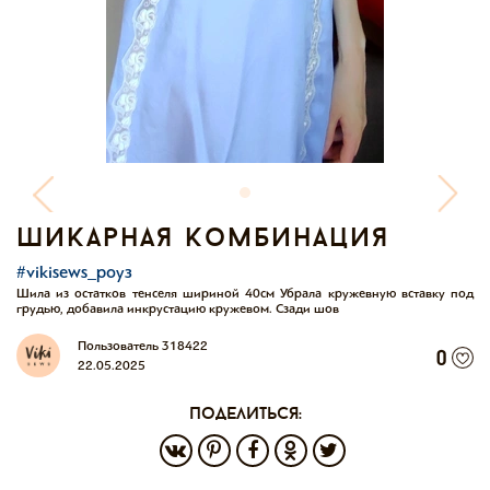
шикарная комбинация
#vikisews_роуз
Шила из остатков тенселя шириной 40см Убрала кружевную вставку под
грудью, добавила инкрустацию кружевом. Сзади шов
Пользователь 318422
0
22.05.2025
поделиться: