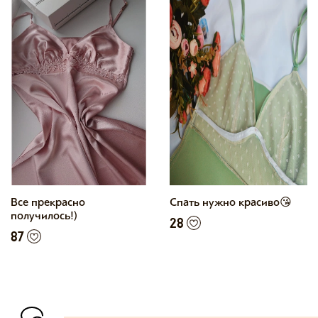
Все прекрасно
Спать нужно красиво😘
получилось!)
28
87