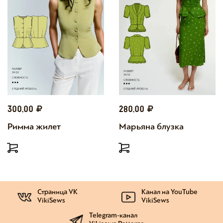
300,00
280,00
Римма жилет
Марьяна блузка
Страница VK
Канал на YouTube
VikiSews
VikiSews
Telegram-канал