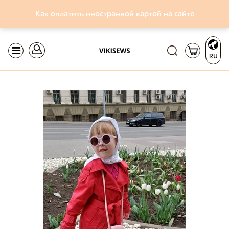
Как оплатить иностранной картой на сайте
RU