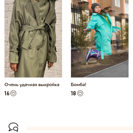
Очень удачная выкройка
Бомба!
16
18