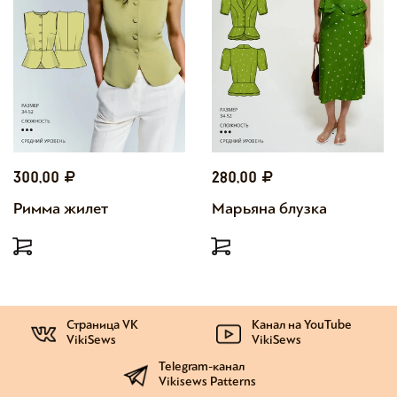
300,00
280,00
Римма жилет
Марьяна блузка
Страница VK
Канал на YouTube
VikiSews
VikiSews
Telegram-канал
Vikisews Patterns