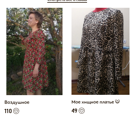
Мое хищное платье 🐯
Воздушное
49
110