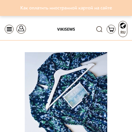
Как оплатить иностранной картой на сайте
RU