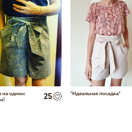
 на одном
"Идеальная посадка"
25
и!