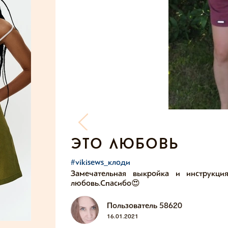
это любовь
#vikisews_клоди
Замечательная выкройка и инструкци
любовь.Спасибо😍
Пользователь 58620
16.01.2021