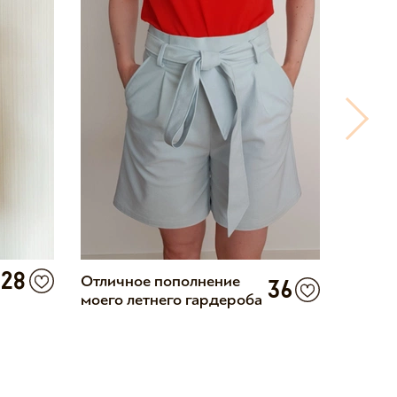
28
Отличное пополнение
Первы
36
моего летнего гардероба
выкрой