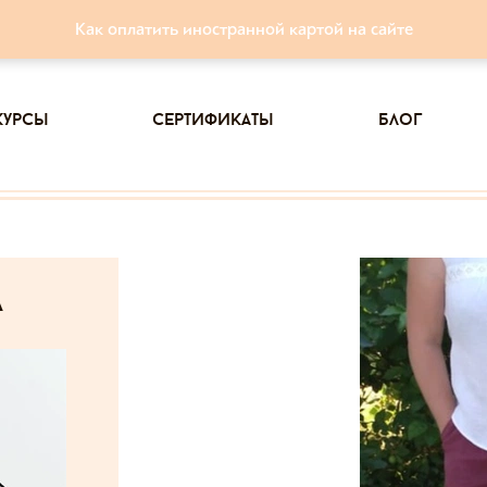
Как оплатить иностранной картой на сайте
курсы
сертификаты
блог
а