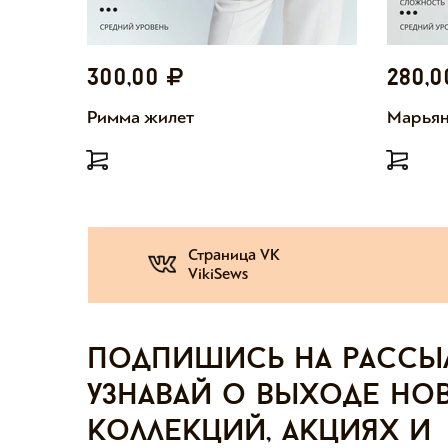
300,00
280,
Римма жилет
Марьян
Страница VK
VikiSews
Подпишись на рассы
узнавай о выходе но
коллекций, акциях и