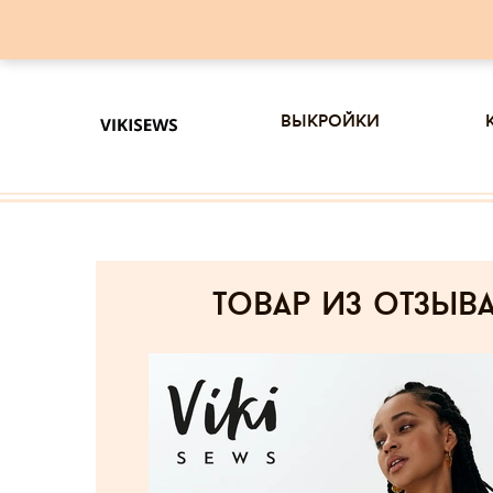
выкройки
товар из отзыв