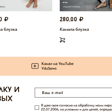
00
280,00
а блузка
Камала блузка
Канал на YouTube
VikiSews
лку и
вых
Я даю свое согласие на обработку моих пер
22.07.2006, на условиях и для целей, опред