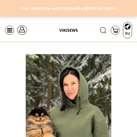
Как оплатить иностранной картой на сайте
RU