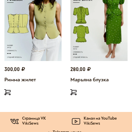
300,00
280,00
Римма жилет
Марьяна блузка
Страница VK
Канал на YouTube
VikiSews
VikiSews