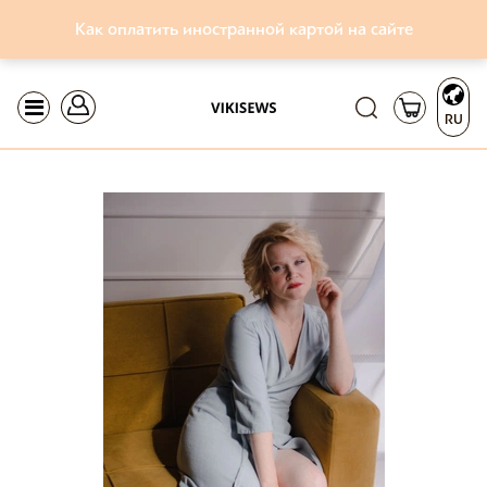
Как оплатить иностранной картой на сайте
RU