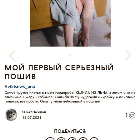
мой первый серьезный
пошив
#vikisews_яна
Самое крутое платье в моем гардеробе! СШИЛА ИЗ ЛЬНА и летом оно не
заменимо в жару. Любимое! Спасибо за эту чудесную выкройку и описание
пошива, все просто. Опыт у меня небольшой в пошиве.
Ольга Чижова
1
15.07.2021
поделиться: