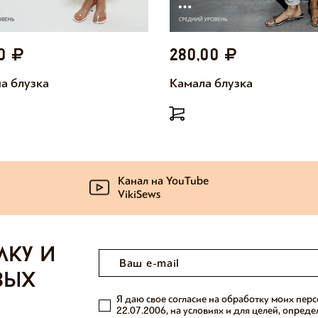
00
280,00
а блузка
Камала блузка
Канал на YouTube
VikiSews
лку и
вых
Я даю свое согласие на обработку моих пер
22.07.2006, на условиях и для целей, опред