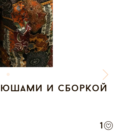
 рюшами и сборкой
1