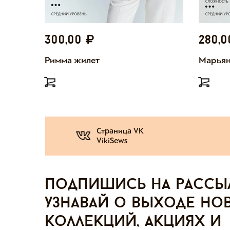
300,00
280,
Римма жилет
Марьян
Страница VK
VikiSews
Подпишись на рассы
узнавай о выходе но
коллекций, акциях и