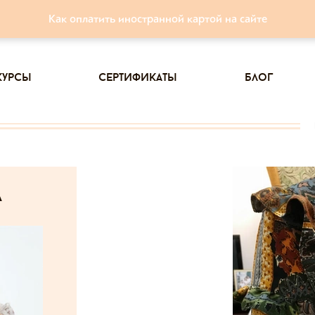
Как оплатить иностранной картой на сайте
курсы
сертификаты
блог
а