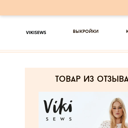
выкройки
товар из отзыв