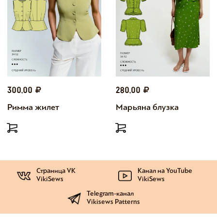
300,00
280,00
Римма жилет
Марьяна блузка
Страница VK
Канал на YouTube
VikiSews
VikiSews
Telegram-канал
Vikisews Patterns