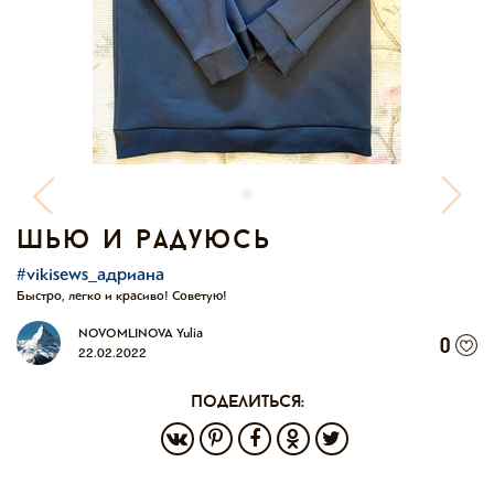
шью и радуюсь
#vikisews_адриана
Быстро, легко и красиво! Советую!
NOVOMLINOVA Yulia
0
22.02.2022
поделиться: