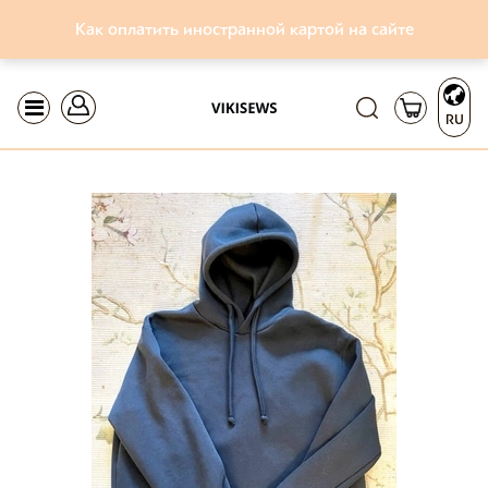
Как оплатить иностранной картой на сайте
RU