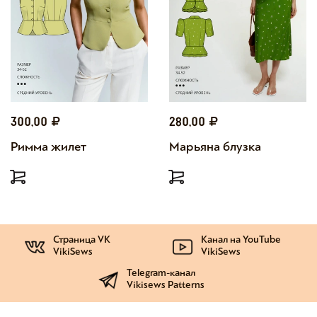
300,00
280,00
Римма жилет
Марьяна блузка
Страница VK
Канал на YouTube
VikiSews
VikiSews
Telegram-канал
Vikisews Patterns