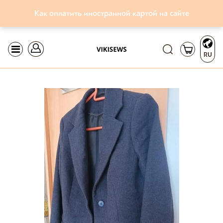
Как оплатить иностранной картой на сайте
RU