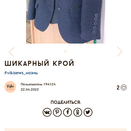
шикарный крой
#vikisews_ноэль
Пользователь 194124
2
22.04.2022
поделиться: