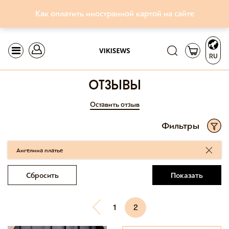
Как оплатить иностранной картой на сайте
RU
отзывы
Оставить отзыв
Фильтры
Ангелина платье
Сбросить
Показать
1
2