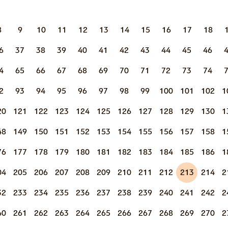
8
9
10
11
12
13
14
15
16
17
18
6
37
38
39
40
41
42
43
44
45
46
4
65
66
67
68
69
70
71
72
73
74
2
93
94
95
96
97
98
99
100
101
102
1
20
121
122
123
124
125
126
127
128
129
130
1
48
149
150
151
152
153
154
155
156
157
158
1
76
177
178
179
180
181
182
183
184
185
186
1
04
205
206
207
208
209
210
211
212
213
214
2
32
233
234
235
236
237
238
239
240
241
242
2
60
261
262
263
264
265
266
267
268
269
270
2