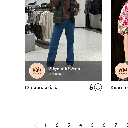
Леукина Юлия
27.08.2024
6
Отличная база
Классн
1
2
3
4
5
6
7