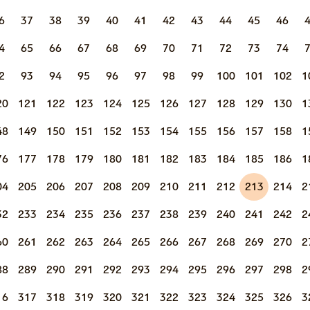
6
37
38
39
40
41
42
43
44
45
46
4
65
66
67
68
69
70
71
72
73
74
2
93
94
95
96
97
98
99
100
101
102
1
20
121
122
123
124
125
126
127
128
129
130
1
48
149
150
151
152
153
154
155
156
157
158
1
76
177
178
179
180
181
182
183
184
185
186
1
04
205
206
207
208
209
210
211
212
213
214
2
32
233
234
235
236
237
238
239
240
241
242
2
60
261
262
263
264
265
266
267
268
269
270
2
88
289
290
291
292
293
294
295
296
297
298
2
16
317
318
319
320
321
322
323
324
325
326
3