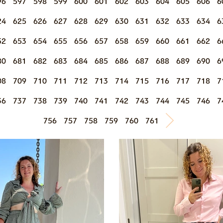
96
597
598
599
600
601
602
603
604
605
606
6
24
625
626
627
628
629
630
631
632
633
634
6
52
653
654
655
656
657
658
659
660
661
662
6
80
681
682
683
684
685
686
687
688
689
690
6
08
709
710
711
712
713
714
715
716
717
718
7
36
737
738
739
740
741
742
743
744
745
746
7
756
757
758
759
760
761