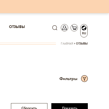
отзывы
RU
главная
>
отзывы
Фильтры
Сбросить
Показать