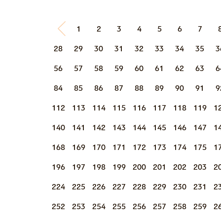
1
2
3
4
5
6
7
28
29
30
31
32
33
34
35
3
56
57
58
59
60
61
62
63
6
84
85
86
87
88
89
90
91
9
112
113
114
115
116
117
118
119
1
140
141
142
143
144
145
146
147
1
168
169
170
171
172
173
174
175
1
196
197
198
199
200
201
202
203
2
224
225
226
227
228
229
230
231
2
252
253
254
255
256
257
258
259
2