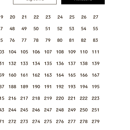
19
20
21
22
23
24
25
26
27
47
48
49
50
51
52
53
54
55
75
76
77
78
79
80
81
82
83
03
104
105
106
107
108
109
110
111
31
132
133
134
135
136
137
138
139
59
160
161
162
163
164
165
166
167
87
188
189
190
191
192
193
194
195
15
216
217
218
219
220
221
222
223
43
244
245
246
247
248
249
250
251
71
272
273
274
275
276
277
278
279