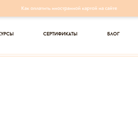
Как оплатить иностранной картой на сайте
курсы
сертификаты
блог