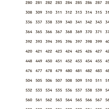
280
281
282
283
284
285
286
287
2
308
309
310
311
312
313
314
315
3
336
337
338
339
340
341
342
343
3
364
365
366
367
368
369
370
371
3
392
393
394
395
396
397
398
399
4
420
421
422
423
424
425
426
427
4
448
449
450
451
452
453
454
455
4
476
477
478
479
480
481
482
483
4
504
505
506
507
508
509
510
511
5
532
533
534
535
536
537
538
539
5
560
561
562
563
564
565
566
567
5