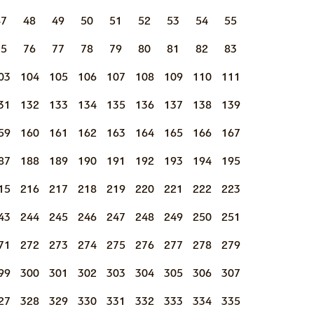
47
48
49
50
51
52
53
54
55
75
76
77
78
79
80
81
82
83
03
104
105
106
107
108
109
110
111
31
132
133
134
135
136
137
138
139
59
160
161
162
163
164
165
166
167
87
188
189
190
191
192
193
194
195
15
216
217
218
219
220
221
222
223
43
244
245
246
247
248
249
250
251
71
272
273
274
275
276
277
278
279
99
300
301
302
303
304
305
306
307
27
328
329
330
331
332
333
334
335