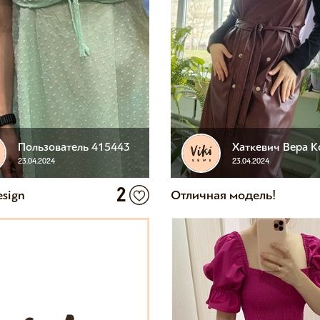
Пользователь 415443
23.04.2024
23.04.2024
2
esign
Отличная модель!