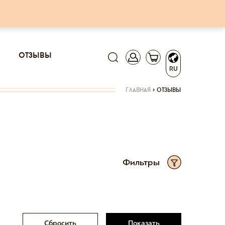
отзывы
RU
главная
>
отзывы
Фильтры
Сбросить
Показать