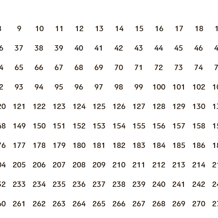
8
9
10
11
12
13
14
15
16
17
18
6
37
38
39
40
41
42
43
44
45
46
4
65
66
67
68
69
70
71
72
73
74
2
93
94
95
96
97
98
99
100
101
102
1
20
121
122
123
124
125
126
127
128
129
130
1
48
149
150
151
152
153
154
155
156
157
158
1
76
177
178
179
180
181
182
183
184
185
186
1
04
205
206
207
208
209
210
211
212
213
214
2
32
233
234
235
236
237
238
239
240
241
242
2
60
261
262
263
264
265
266
267
268
269
270
2