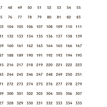
47
48
49
50
51
52
53
54
55
75
76
77
78
79
80
81
82
83
03
104
105
106
107
108
109
110
111
31
132
133
134
135
136
137
138
139
59
160
161
162
163
164
165
166
167
87
188
189
190
191
192
193
194
195
15
216
217
218
219
220
221
222
223
43
244
245
246
247
248
249
250
251
71
272
273
274
275
276
277
278
279
99
300
301
302
303
304
305
306
307
27
328
329
330
331
332
333
334
335