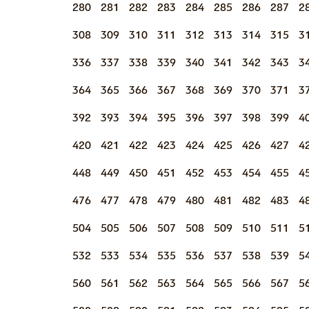
280
281
282
283
284
285
286
287
2
308
309
310
311
312
313
314
315
3
336
337
338
339
340
341
342
343
3
364
365
366
367
368
369
370
371
3
392
393
394
395
396
397
398
399
4
420
421
422
423
424
425
426
427
4
448
449
450
451
452
453
454
455
4
476
477
478
479
480
481
482
483
4
504
505
506
507
508
509
510
511
5
532
533
534
535
536
537
538
539
5
560
561
562
563
564
565
566
567
5