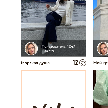
Пользователь 4247
23.04.2024
12
Морская душа
Мой кр