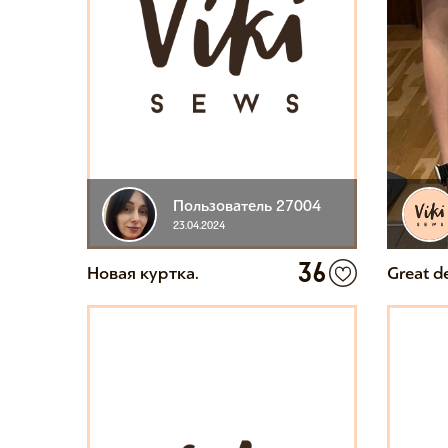
Пользователь 27004
23.04.2024
36
Новая куртка.
Great d