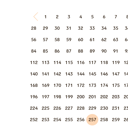
1
2
3
4
5
6
7
28
29
30
31
32
33
34
35
3
56
57
58
59
60
61
62
63
6
84
85
86
87
88
89
90
91
9
112
113
114
115
116
117
118
119
1
140
141
142
143
144
145
146
147
1
168
169
170
171
172
173
174
175
1
196
197
198
199
200
201
202
203
2
224
225
226
227
228
229
230
231
2
252
253
254
255
256
257
258
259
2