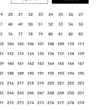
19
20
21
22
23
24
25
26
27
47
48
49
50
51
52
53
54
55
75
76
77
78
79
80
81
82
83
03
104
105
106
107
108
109
110
111
31
132
133
134
135
136
137
138
139
59
160
161
162
163
164
165
166
167
87
188
189
190
191
192
193
194
195
15
216
217
218
219
220
221
222
223
43
244
245
246
247
248
249
250
251
71
272
273
274
275
276
277
278
279