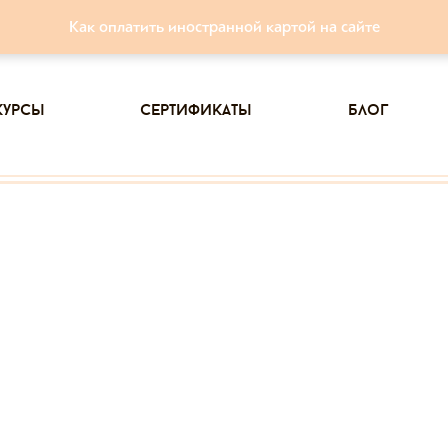
Как оплатить иностранной картой на сайте
курсы
сертификаты
блог