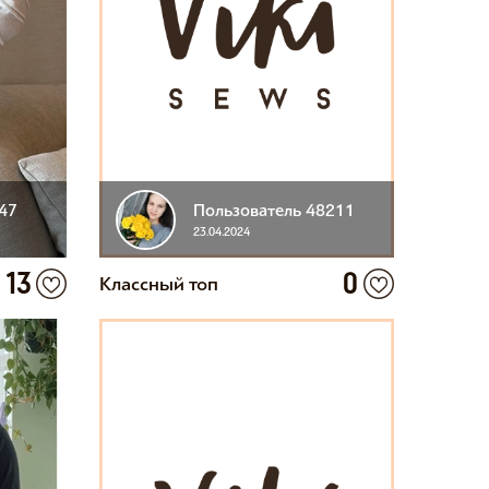
47
Пользователь 48211
23.04.2024
13
0
Классный топ