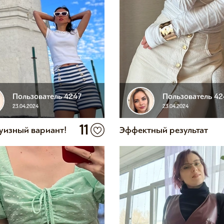
Пользователь 4247
Пользователь 42
23.04.2024
23.04.2024
11
уизный вариант!
Эффектный результат