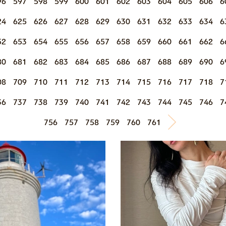
96
597
598
599
600
601
602
603
604
605
606
6
24
625
626
627
628
629
630
631
632
633
634
6
52
653
654
655
656
657
658
659
660
661
662
6
80
681
682
683
684
685
686
687
688
689
690
6
08
709
710
711
712
713
714
715
716
717
718
7
36
737
738
739
740
741
742
743
744
745
746
7
756
757
758
759
760
761