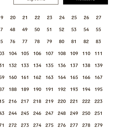
19
20
21
22
23
24
25
26
27
47
48
49
50
51
52
53
54
55
75
76
77
78
79
80
81
82
83
03
104
105
106
107
108
109
110
111
31
132
133
134
135
136
137
138
139
59
160
161
162
163
164
165
166
167
87
188
189
190
191
192
193
194
195
15
216
217
218
219
220
221
222
223
43
244
245
246
247
248
249
250
251
71
272
273
274
275
276
277
278
279