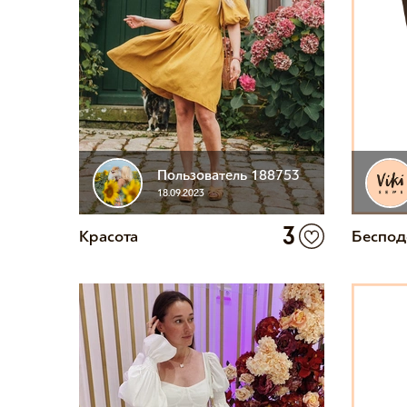
Пользователь 188753
18.09.2023
3
Красота
Беспод