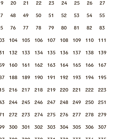
19
20
21
22
23
24
25
26
27
47
48
49
50
51
52
53
54
55
75
76
77
78
79
80
81
82
83
03
104
105
106
107
108
109
110
111
31
132
133
134
135
136
137
138
139
59
160
161
162
163
164
165
166
167
87
188
189
190
191
192
193
194
195
15
216
217
218
219
220
221
222
223
43
244
245
246
247
248
249
250
251
71
272
273
274
275
276
277
278
279
99
300
301
302
303
304
305
306
307