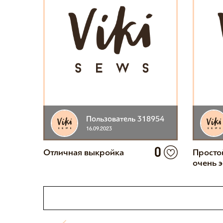
Пользователь 318954
16.09.2023
0
Отличная выкройка
Просто
очень 