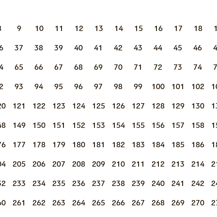
8
9
10
11
12
13
14
15
16
17
18
6
37
38
39
40
41
42
43
44
45
46
4
65
66
67
68
69
70
71
72
73
74
2
93
94
95
96
97
98
99
100
101
102
1
20
121
122
123
124
125
126
127
128
129
130
1
48
149
150
151
152
153
154
155
156
157
158
1
76
177
178
179
180
181
182
183
184
185
186
1
04
205
206
207
208
209
210
211
212
213
214
2
32
233
234
235
236
237
238
239
240
241
242
2
60
261
262
263
264
265
266
267
268
269
270
2