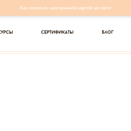
Как оплатить иностранной картой на сайте
курсы
сертификаты
блог