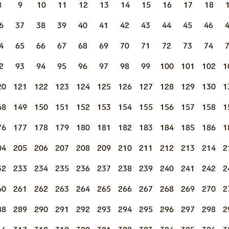
8
9
10
11
12
13
14
15
16
17
18
6
37
38
39
40
41
42
43
44
45
46
4
65
66
67
68
69
70
71
72
73
74
2
93
94
95
96
97
98
99
100
101
102
1
20
121
122
123
124
125
126
127
128
129
130
1
48
149
150
151
152
153
154
155
156
157
158
1
76
177
178
179
180
181
182
183
184
185
186
1
04
205
206
207
208
209
210
211
212
213
214
2
32
233
234
235
236
237
238
239
240
241
242
2
60
261
262
263
264
265
266
267
268
269
270
2
88
289
290
291
292
293
294
295
296
297
298
2