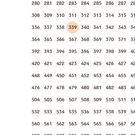
280
281
282
283
284
285
286
287
2
308
309
310
311
312
313
314
315
3
336
337
338
339
340
341
342
343
3
364
365
366
367
368
369
370
371
3
392
393
394
395
396
397
398
399
4
420
421
422
423
424
425
426
427
4
448
449
450
451
452
453
454
455
4
476
477
478
479
480
481
482
483
4
504
505
506
507
508
509
510
511
5
532
533
534
535
536
537
538
539
5
560
561
562
563
564
565
566
567
5