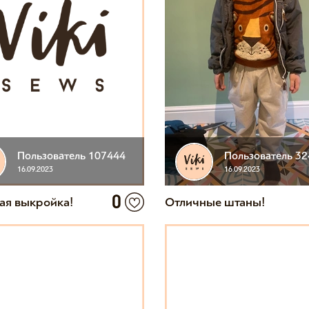
Пользователь 107444
Пользователь 3
16.09.2023
16.09.2023
0
ая выкройка!
Отличные штаны!