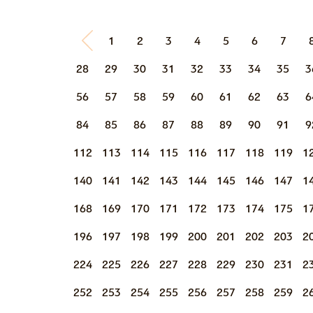
1
2
3
4
5
6
7
28
29
30
31
32
33
34
35
3
56
57
58
59
60
61
62
63
6
84
85
86
87
88
89
90
91
9
112
113
114
115
116
117
118
119
1
140
141
142
143
144
145
146
147
1
168
169
170
171
172
173
174
175
1
196
197
198
199
200
201
202
203
2
224
225
226
227
228
229
230
231
2
252
253
254
255
256
257
258
259
2