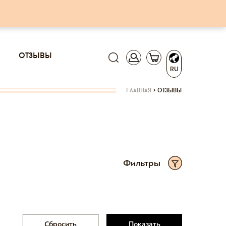
отзывы
RU
главная
>
отзывы
Фильтры
Сбросить
Показать