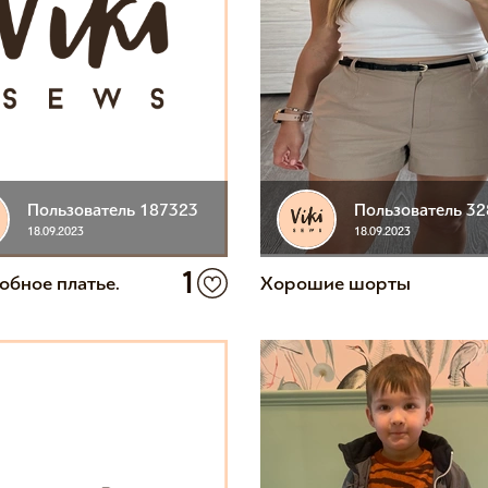
Пользователь 187323
Пользователь 3
18.09.2023
18.09.2023
1
обное платье.
Хорошие шорты