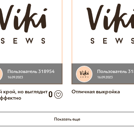
Пользователь 318954
Пользователь 3
16.09.2023
16.09.2023
й крой, но выглядит
Отличная выкройка
0
эффектно
Показать еще