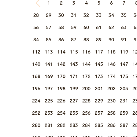
1
2
3
4
5
6
7
28
29
30
31
32
33
34
35
3
56
57
58
59
60
61
62
63
6
84
85
86
87
88
89
90
91
9
112
113
114
115
116
117
118
119
1
140
141
142
143
144
145
146
147
1
168
169
170
171
172
173
174
175
1
196
197
198
199
200
201
202
203
2
224
225
226
227
228
229
230
231
2
252
253
254
255
256
257
258
259
2
280
281
282
283
284
285
286
287
2