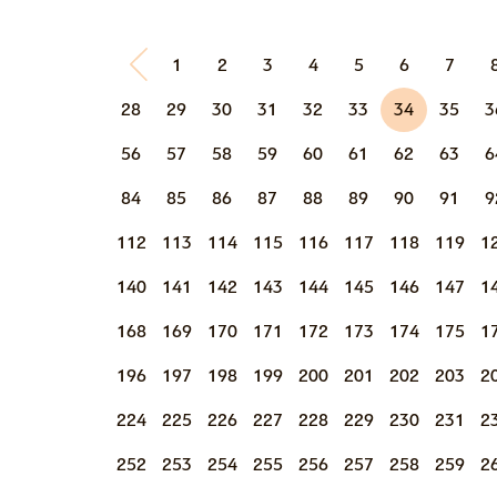
1
2
3
4
5
6
7
28
29
30
31
32
33
34
35
3
56
57
58
59
60
61
62
63
6
84
85
86
87
88
89
90
91
9
112
113
114
115
116
117
118
119
1
140
141
142
143
144
145
146
147
1
168
169
170
171
172
173
174
175
1
196
197
198
199
200
201
202
203
2
224
225
226
227
228
229
230
231
2
252
253
254
255
256
257
258
259
2