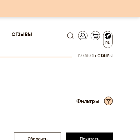
отзывы
RU
главная
>
отзывы
Фильтры
Сбросить
Показать