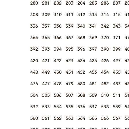
280
281
282
283
284
285
286
287
2
308
309
310
311
312
313
314
315
3
336
337
338
339
340
341
342
343
3
364
365
366
367
368
369
370
371
3
392
393
394
395
396
397
398
399
4
420
421
422
423
424
425
426
427
4
448
449
450
451
452
453
454
455
4
476
477
478
479
480
481
482
483
4
504
505
506
507
508
509
510
511
5
532
533
534
535
536
537
538
539
5
560
561
562
563
564
565
566
567
5