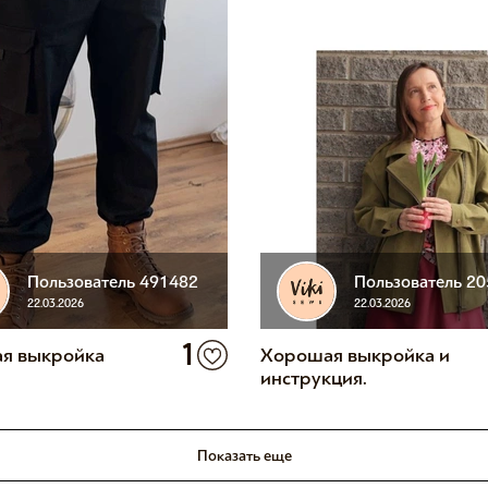
Пользователь 491482
Пользователь 2
22.03.2026
22.03.2026
1
я выкройка
Хорошая выкройка и
инструкция.
Показать еще