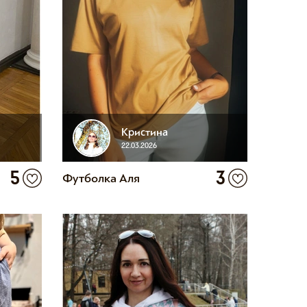
Кристина
22.03.2026
5
3
Футболка Аля