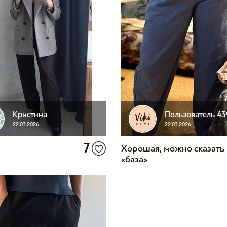
Кристина
Пользователь 4
22.03.2026
22.03.2026
7
Хорошая, можно сказать
«база»