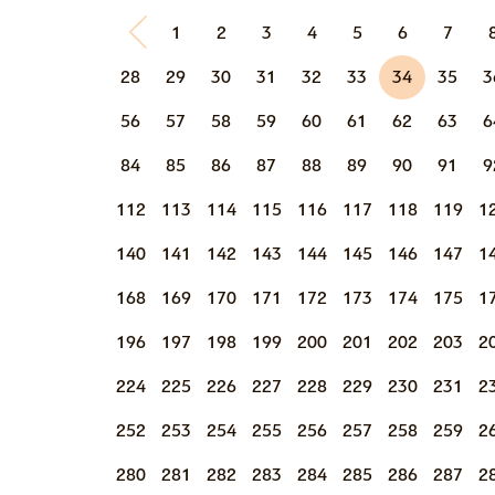
1
2
3
4
5
6
7
28
29
30
31
32
33
34
35
3
56
57
58
59
60
61
62
63
6
84
85
86
87
88
89
90
91
9
112
113
114
115
116
117
118
119
1
140
141
142
143
144
145
146
147
1
168
169
170
171
172
173
174
175
1
196
197
198
199
200
201
202
203
2
224
225
226
227
228
229
230
231
2
252
253
254
255
256
257
258
259
2
280
281
282
283
284
285
286
287
2