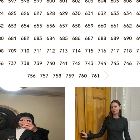
96
597
598
599
600
601
602
603
604
605
606
6
24
625
626
627
628
629
630
631
632
633
634
6
52
653
654
655
656
657
658
659
660
661
662
6
80
681
682
683
684
685
686
687
688
689
690
6
08
709
710
711
712
713
714
715
716
717
718
7
36
737
738
739
740
741
742
743
744
745
746
7
756
757
758
759
760
761