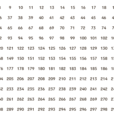
8
9
10
11
12
13
14
15
16
17
18
6
37
38
39
40
41
42
43
44
45
46
4
65
66
67
68
69
70
71
72
73
74
2
93
94
95
96
97
98
99
100
101
102
1
20
121
122
123
124
125
126
127
128
129
130
1
48
149
150
151
152
153
154
155
156
157
158
1
76
177
178
179
180
181
182
183
184
185
186
1
04
205
206
207
208
209
210
211
212
213
214
2
32
233
234
235
236
237
238
239
240
241
242
2
60
261
262
263
264
265
266
267
268
269
270
2
88
289
290
291
292
293
294
295
296
297
298
2