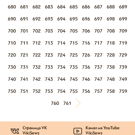
680
681
682
683
684
685
686
687
688
689
690
691
692
693
694
695
696
697
698
699
700
701
702
703
704
705
706
707
708
709
710
711
712
713
714
715
716
717
718
719
720
721
722
723
724
725
726
727
728
729
730
731
732
733
734
735
736
737
738
739
740
741
742
743
744
745
746
747
748
749
750
751
752
753
754
755
756
757
758
759
760
761
Страница VK
Канал на YouTube
VikiSews
VikiSews