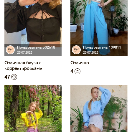
Пользователь 302618
Пользователь 109811
25.07.2023
25.07.2023
Отличная блуза с
Отлично
корректировками
4
47