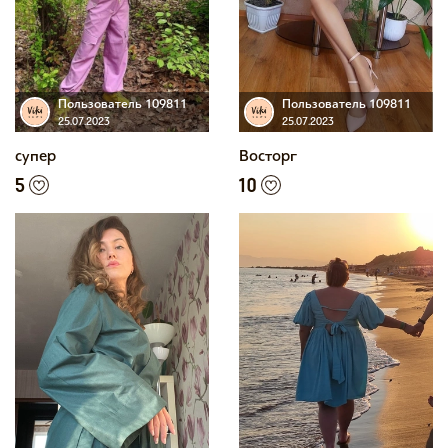
Пользователь 109811
Пользователь 109811
25.07.2023
25.07.2023
супер
Восторг
5
10