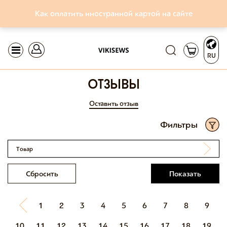
Как оплатить иностранной картой на сайте
RU
отзывы
Оставить отзыв
Фильтры
Товар
Сбросить
Показать
1
2
3
4
5
6
7
8
9
10
11
12
13
14
15
16
17
18
19