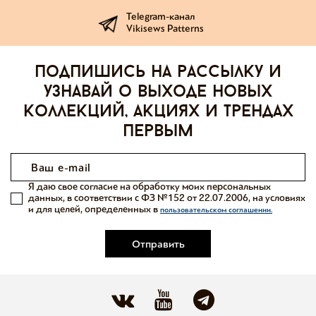
Telegram-канал
Vikisews Patterns
Подпишись на рассылку и
узнавай о выходе новых
коллекций, акциях и трендах
первым
Я даю свое согласие на обработку моих персональных
данных, в соответствии с ФЗ №152 от 22.07.2006, на условиях
и для целей, определенных в
пользовательском соглашении.
Отправить