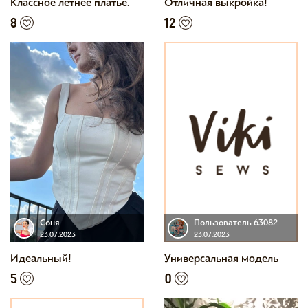
Классное летнее платье.
Отличная выкройка!
8
12
Соня
Пользователь 63082
23.07.2023
23.07.2023
Идеальный!
Универсальная модель
5
0