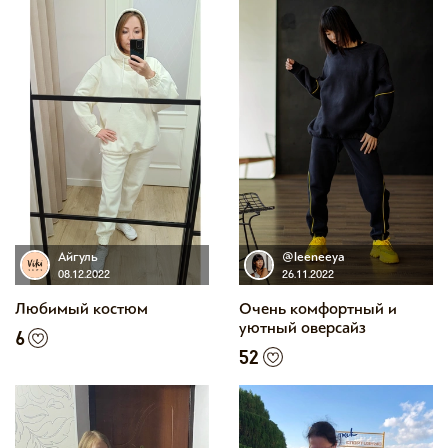
Айгуль
@leeneeya
08.12.2022
26.11.2022
Любимый костюм
Очень комфортный и
уютный оверсайз
6
52