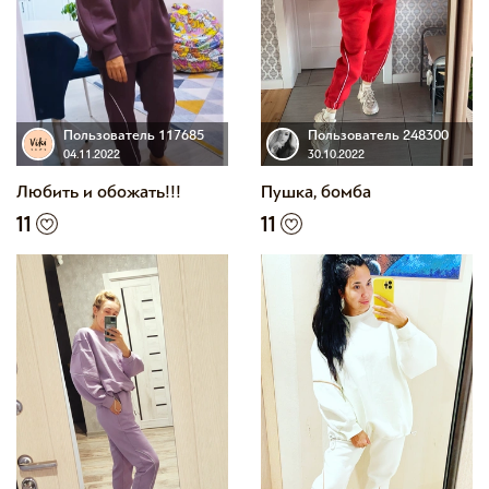
Пользователь 117685
Пользователь 248300
04.11.2022
30.10.2022
Любить и обожать!!!
Пушка, бомба
11
11