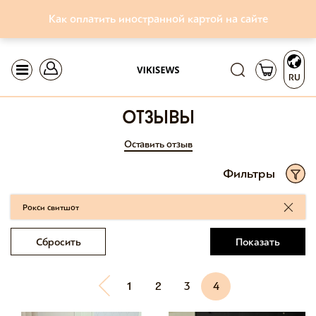
Как оплатить иностранной картой на сайте
RU
отзывы
Оставить отзыв
Фильтры
Рокси свитшот
Сбросить
Показать
1
2
3
4