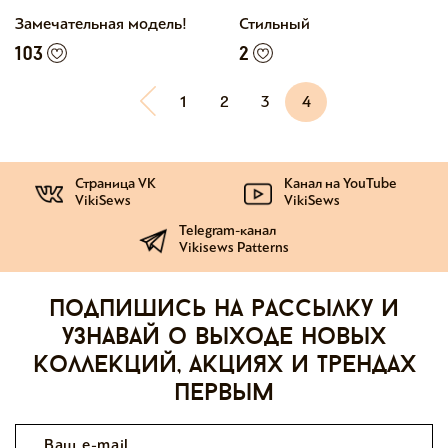
Замечательная модель!
Стильный
103
2
1
2
3
4
Страница VK
Канал на YouTube
VikiSews
VikiSews
Telegram-канал
Vikisews Patterns
Подпишись на рассылку и
узнавай о выходе новых
коллекций, акциях и трендах
первым