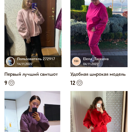
Пользователь 272917
Elena_Tarasova
14.11.2022
04.11.2022
Первый лучший свитшот
Удобная широкая модель
9
12