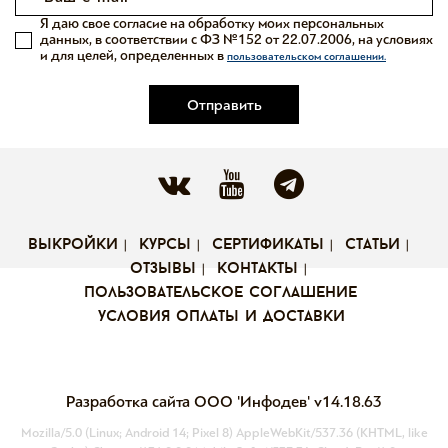
Я даю свое согласие на обработку моих персональных
данных, в соответствии с ФЗ №152 от 22.07.2006, на условиях
и для целей, определенных в
пользовательском соглашении.
Отправить
выкройки
курсы
сертификаты
статьи
отзывы
контакты
пользовательское соглашение
условия оплаты и доставки
Разработка сайта ООО 'Инфодев'
v14.18.63
Mozilla/5.0 (Linux; Android 14; Pixel 8) AppleWebKit/537.36 (KHTML, like