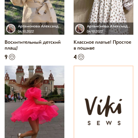
Артамонова Александра
Артамонова Александра
04.10.2022
04.10.2022
Восхитительный детский
Классное платье! Простое
плащ!
в пошиве
9
4