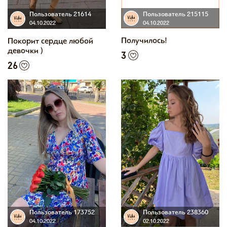
Пользователь 215115
Пользователь 21614
04.10.2022
04.10.2022
Получилось!
Покорит сердце любой
девочки )
3
26
Пользователь 173752
Пользователь 238360
04.10.2022
02.10.2022