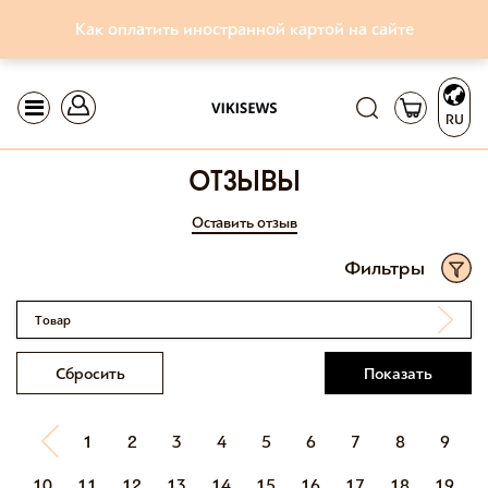
Как оплатить иностранной картой на сайте
RU
отзывы
Оставить отзыв
Фильтры
Товар
Сбросить
Показать
1
2
3
4
5
6
7
8
9
10
11
12
13
14
15
16
17
18
19