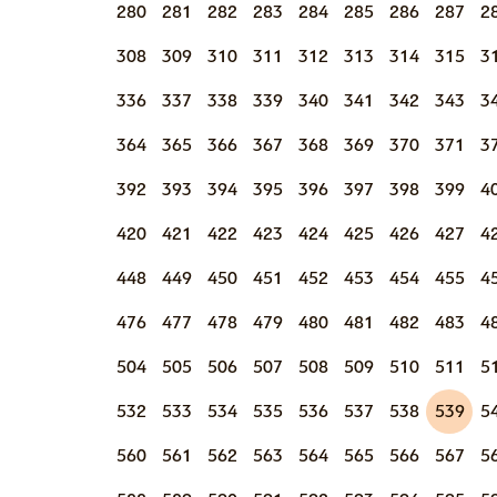
280
281
282
283
284
285
286
287
2
308
309
310
311
312
313
314
315
3
336
337
338
339
340
341
342
343
3
364
365
366
367
368
369
370
371
3
392
393
394
395
396
397
398
399
4
420
421
422
423
424
425
426
427
4
448
449
450
451
452
453
454
455
4
476
477
478
479
480
481
482
483
4
504
505
506
507
508
509
510
511
5
532
533
534
535
536
537
538
539
5
560
561
562
563
564
565
566
567
5