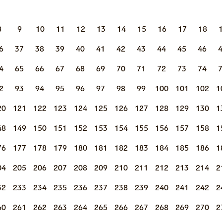
8
9
10
11
12
13
14
15
16
17
18
6
37
38
39
40
41
42
43
44
45
46
4
65
66
67
68
69
70
71
72
73
74
2
93
94
95
96
97
98
99
100
101
102
1
20
121
122
123
124
125
126
127
128
129
130
1
48
149
150
151
152
153
154
155
156
157
158
1
76
177
178
179
180
181
182
183
184
185
186
1
04
205
206
207
208
209
210
211
212
213
214
2
32
233
234
235
236
237
238
239
240
241
242
2
60
261
262
263
264
265
266
267
268
269
270
2