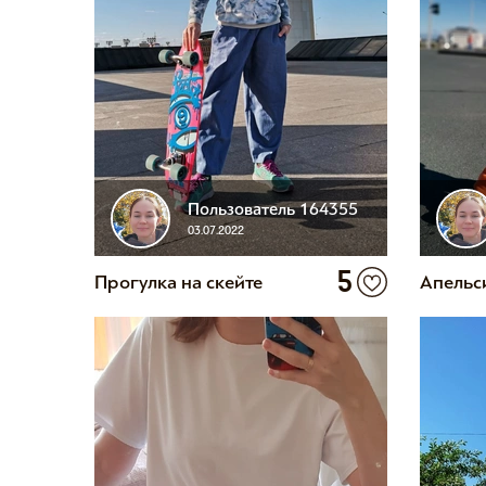
Пользователь 164355
03.07.2022
5
Прогулка на скейте
Апельс