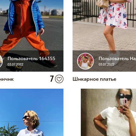
Пользователь 164355
03.07.2022
03.07.2022
7
инчик
Шикарное платье