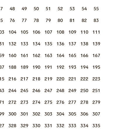
47
48
49
50
51
52
53
54
55
75
76
77
78
79
80
81
82
83
03
104
105
106
107
108
109
110
111
31
132
133
134
135
136
137
138
139
59
160
161
162
163
164
165
166
167
87
188
189
190
191
192
193
194
195
15
216
217
218
219
220
221
222
223
43
244
245
246
247
248
249
250
251
71
272
273
274
275
276
277
278
279
99
300
301
302
303
304
305
306
307
27
328
329
330
331
332
333
334
335