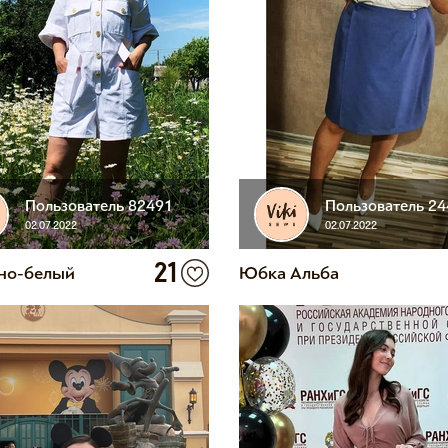
Пользователь 82491
Пользователь 2
02.07.2022
02.07.2022
21
но-белый
Юбка Альба