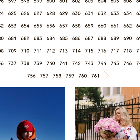
96
597
598
599
600
601
602
603
604
605
606
6
24
625
626
627
628
629
630
631
632
633
634
6
52
653
654
655
656
657
658
659
660
661
662
6
80
681
682
683
684
685
686
687
688
689
690
6
08
709
710
711
712
713
714
715
716
717
718
7
36
737
738
739
740
741
742
743
744
745
746
7
756
757
758
759
760
761