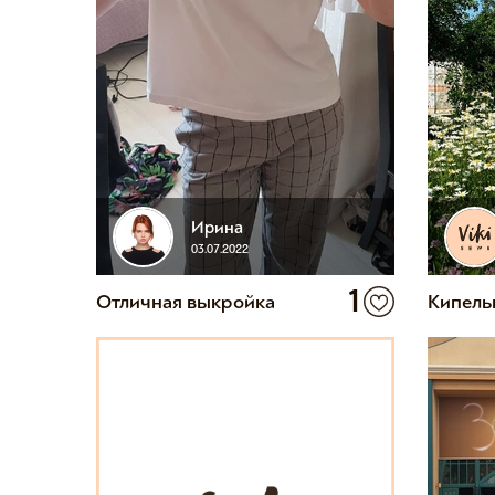
Ирина
03.07.2022
1
Отличная выкройка
Кипель