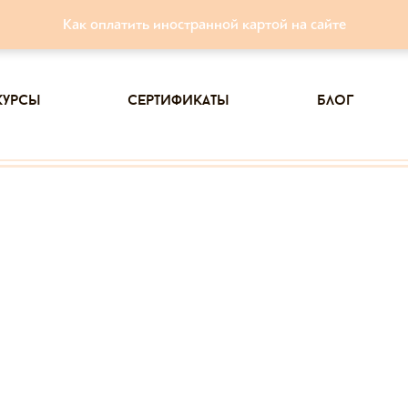
Как оплатить иностранной картой на сайте
курсы
сертификаты
блог