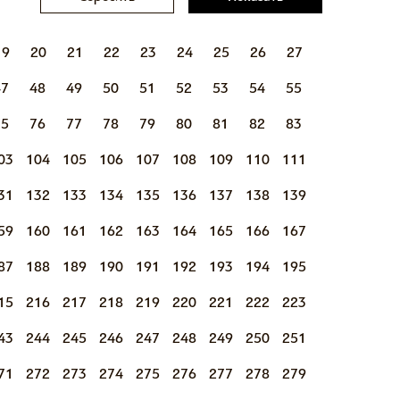
19
20
21
22
23
24
25
26
27
47
48
49
50
51
52
53
54
55
75
76
77
78
79
80
81
82
83
03
104
105
106
107
108
109
110
111
31
132
133
134
135
136
137
138
139
59
160
161
162
163
164
165
166
167
87
188
189
190
191
192
193
194
195
15
216
217
218
219
220
221
222
223
43
244
245
246
247
248
249
250
251
71
272
273
274
275
276
277
278
279