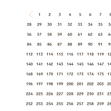
1
2
3
4
5
6
7
28
29
30
31
32
33
34
35
3
56
57
58
59
60
61
62
63
6
84
85
86
87
88
89
90
91
9
112
113
114
115
116
117
118
119
1
140
141
142
143
144
145
146
147
1
168
169
170
171
172
173
174
175
1
196
197
198
199
200
201
202
203
2
224
225
226
227
228
229
230
231
2
252
253
254
255
256
257
258
259
2