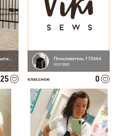
Пользователь Надежда
Пользователь 172664
03.07.2022
25
0
классное