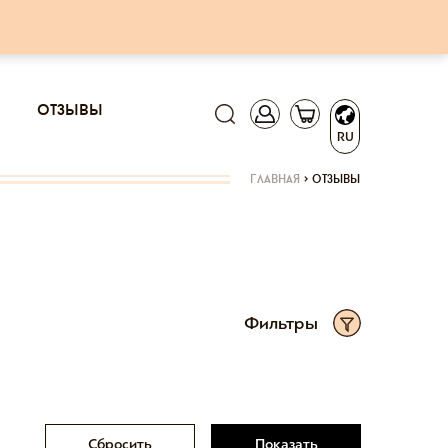
отзывы
RU
главная
>
отзывы
Фильтры
Сбросить
Показать