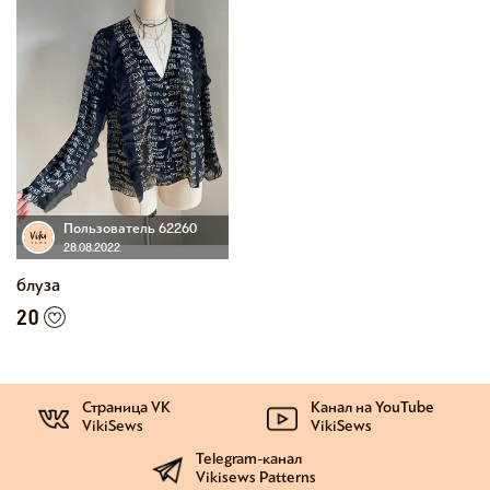
Пользователь 62260
28.08.2022
блуза
20
Страница VK
Канал на YouTube
VikiSews
VikiSews
Telegram-канал
Vikisews Patterns