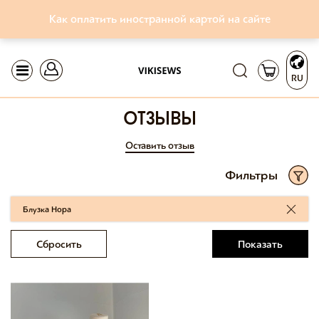
Как оплатить иностранной картой на сайте
RU
отзывы
Оставить отзыв
Фильтры
Блузка Нора
Сбросить
Показать