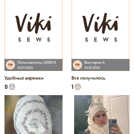
Пользователь 520010
Виктория А
24.01.2026
04.02.2024
Удобные варежки
Все получилось
0
1