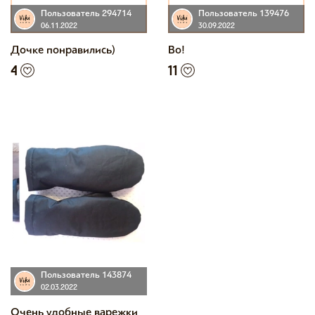
Пользователь 294714
Пользователь 139476
06.11.2022
30.09.2022
Дочке понравились)
Во!
4
11
Пользователь 143874
02.03.2022
Очень удобные варежки