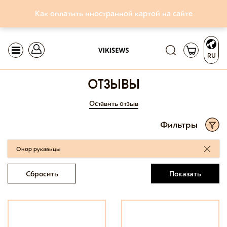
Как оплатить иностранной картой на сайте
RU
отзывы
Оставить отзыв
Фильтры
Онор рукавицы
Сбросить
Показать