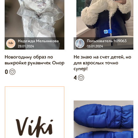
Надежда Мельникова
Пользователь 109063
28.01.2024
05.01.2024
Новогодниу образ по
Не знаю на счет детей, но
выкройке рукавичек Онор
для взрослых точно
супер!
0
4