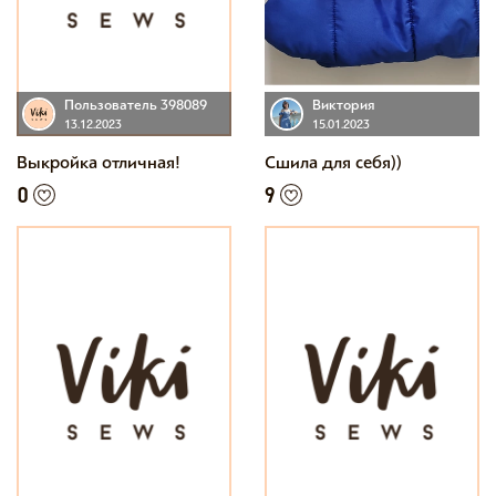
Пользователь 398089
Виктория
13.12.2023
15.01.2023
Выкройка отличная!
Сшила для себя))
0
9